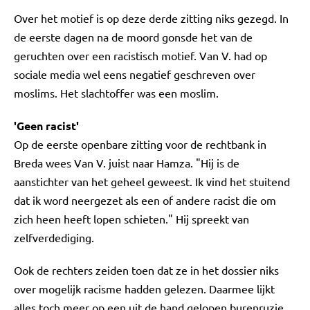
Over het motief is op deze derde zitting niks gezegd. In
de eerste dagen na de moord gonsde het van de
geruchten over een racistisch motief. Van V. had op
sociale media wel eens negatief geschreven over
moslims. Het slachtoffer was een moslim.
'Geen racist'
Op de eerste openbare zitting voor de rechtbank in
Breda wees Van V. juist naar Hamza. "Hij is de
aanstichter van het geheel geweest. Ik vind het stuitend
dat ik word neergezet als een of andere racist die om
zich heen heeft lopen schieten." Hij spreekt van
zelfverdediging.
Ook de rechters zeiden toen dat ze in het dossier niks
over mogelijk racisme hadden gelezen. Daarmee lijkt
alles toch meer op een uit de hand gelopen burenruzie.