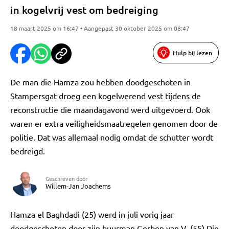
in kogelvrij vest om bedreiging
18 maart 2025 om 16:47 • Aangepast 30 oktober 2025 om 08:47
Hulp bij lezen
De man die Hamza zou hebben doodgeschoten in
Stampersgat droeg een kogelwerend vest tijdens de
reconstructie die maandagavond werd uitgevoerd. Ook
waren er extra veiligheidsmaatregelen genomen door de
politie. Dat was allemaal nodig omdat de schutter wordt
bedreigd.
Geschreven door
Willem-Jan Joachems
Hamza el Baghdadi (25) werd in juli vorig jaar
doodgeschoten door zijn buurman Gerben van V. (55) Die