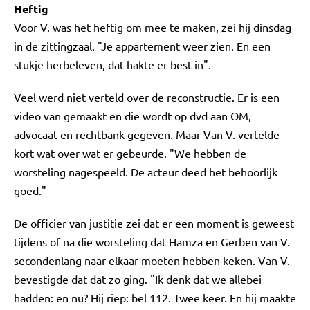
Heftig
Voor V. was het heftig om mee te maken, zei hij dinsdag
in de zittingzaal. "Je appartement weer zien. En een
stukje herbeleven, dat hakte er best in".
Veel werd niet verteld over de reconstructie. Er is een
video van gemaakt en die wordt op dvd aan OM,
advocaat en rechtbank gegeven. Maar Van V. vertelde
kort wat over wat er gebeurde. "We hebben de
worsteling nagespeeld. De acteur deed het behoorlijk
goed."
De officier van justitie zei dat er een moment is geweest
tijdens of na die worsteling dat Hamza en Gerben van V.
secondenlang naar elkaar moeten hebben keken. Van V.
bevestigde dat dat zo ging. "Ik denk dat we allebei
hadden: en nu? Hij riep: bel 112. Twee keer. En hij maakte