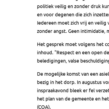
politiek veilig en zonder druk 
en voor degenen die zich inzette
Iedereen moet zich vrij en veili
zonder angst. Geen intimidatie, 
Het gesprek moet volgens het c
inhoud. "Respect en een open deb
beledigingen, valse beschuldigin
De mogelijke komst van een asi
bezig in het dorp. In augustus vo
inspraakavond bleek er fel verz
het plan van de gemeente en het
(COA).