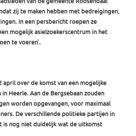
aadsleden van de gemeente Roosendaal
mdat zij te maken hebben met bedreigingen,
ingen. In een persbericht roepen ze
en mogelijk asielzoekerscentrum in het
oen te voeren'.
april over de komst van een mogelijke
n in Heerle. Aan de Bergsebaan zouden
ngen worden opgevangen, voor maximaal
ners. De verschillende politieke partijen in
 is nog niet duidelijk wat de uitkomst