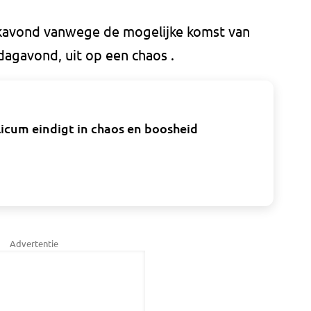
akavond vanwege de mogelijke komst van
agavond, uit op een chaos .
licum eindigt in chaos en boosheid
Advertentie