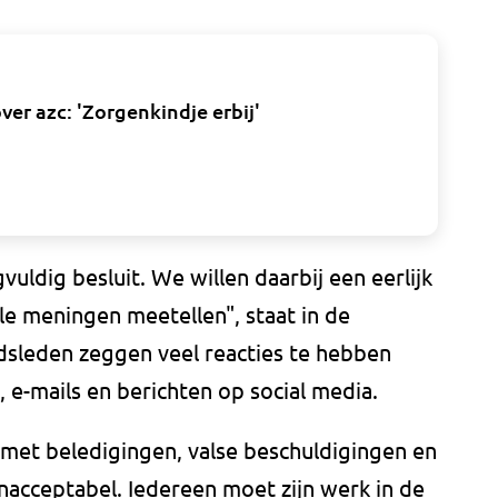
er azc: 'Zorgenkindje erbij'
vuldig besluit. We willen daarbij een eerlijk
le meningen meetellen", staat in de
adsleden zeggen veel reacties te hebben
e-mails en berichten op social media.
 met beledigingen, valse beschuldigingen en
onacceptabel. Iedereen moet zijn werk in de