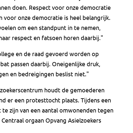
kunnen doen. Respect voor onze democratie
n voor onze democratie is heel belangrijk.
g voelen om een standpunt in te nemen,
maar respect en fatsoen horen daarbij."
ollege en de raad gevoerd worden op
at passen daarbij. Oneigenlijke druk,
gen en bedreigingen beslist niet."
elzoekerscentrum houdt de gemoederen
nd er een protesttocht plaats. Tijdens een
et te zijn van een aantal omwonenden tegen
 Centraal orgaan Opvang Asielzoekers