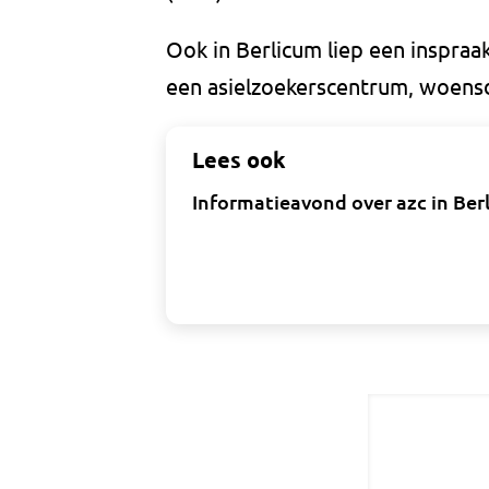
Ook in Berlicum liep een inspra
een asielzoekerscentrum, woensd
Lees ook
Informatieavond over azc in Ber