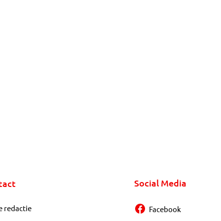
Social Media
tact
e redactie
Facebook