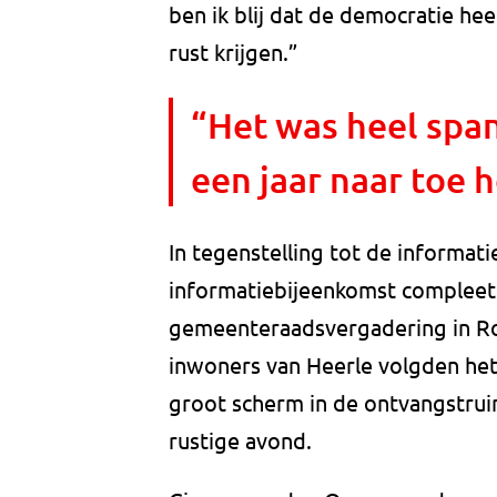
ben ik blij dat de democratie h
rust krijgen.”
“Het was heel span
een jaar naar toe
In tegenstelling tot de informa
informatiebijeenkomst compleet u
gemeenteraadsvergadering in Ro
inwoners van Heerle volgden het
groot scherm in de ontvangstrui
rustige avond.