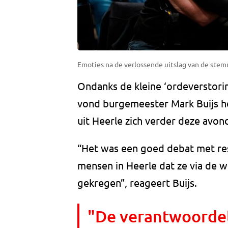
Emoties na de verlossende uitslag van de stem
Ondanks de kleine ‘ordeverstori
vond burgemeester Mark Buijs h
uit Heerle zich verder deze avo
“Het was een goed debat met resp
mensen in Heerle dat ze via de 
gekregen”, reageert Buijs.
"De verantwoordel