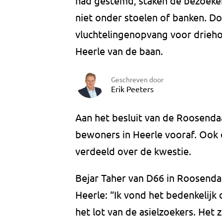
had gestemd, staken de bezoeker
niet onder stoelen of banken. Doo
vluchtelingenopvang voor drieho
Heerle van de baan.
Geschreven door
Erik Peeters
Aan het besluit van de Roosendaa
bewoners in Heerle vooraf. Ook 
verdeeld over de kwestie.
Bejar Taher van D66 in Roosenda
Heerle: “Ik vond het bedenkelijk 
het lot van de asielzoekers. Het 