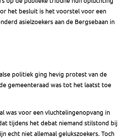
s op de publieke tribune hun opluchting
r het besluit is het voorstel voor een
nderd asielzoekers aan de Bergsebaan in
lse politiek ging hevig protest van de
de gemeenteraad was tot het laatst toe
al was voor een vluchtelingenopvang in
dat tijdens het debat niemand stilstond bij
zijn echt niet allemaal gelukszoekers. Toch