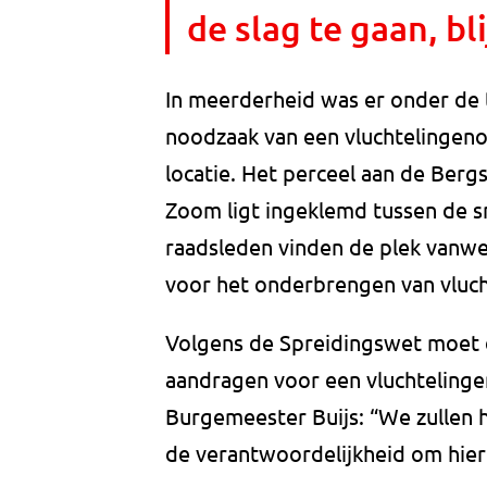
de slag te gaan, bl
In meerderheid was er onder de 
noodzaak van een vluchtelingen
locatie. Het perceel aan de Ber
Zoom ligt ingeklemd tussen de s
raadsleden vinden de plek vanweg
voor het onderbrengen van vluch
Volgens de Spreidingswet moet d
aandragen voor een vluchtelingen
Burgemeester Buijs: “We zullen
de verantwoordelijkheid om hierm