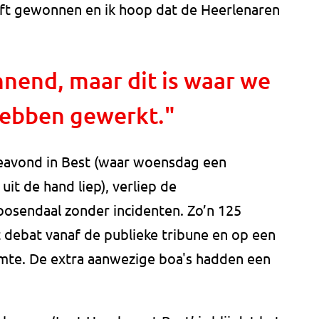
eeft gewonnen en ik hoop dat de Heerlenaren
nend, maar dit is waar we
 hebben gewerkt."
tieavond in Best (waar woensdag een
it de hand liep), verliep de
osendaal zonder incidenten. Zo’n 125
 debat vanaf de publieke tribune en op een
mte. De extra aanwezige boa's hadden een