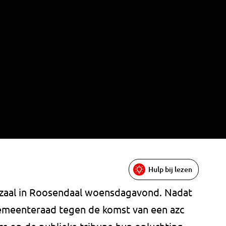
Hulp bij lezen
adzaal in Roosendaal woensdagavond. Nadat
emeenteraad tegen de komst van een azc