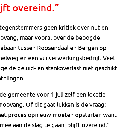
ijft overeind.”
tegenstemmers geen kritiek over nut en
opvang, maar vooral over de beoogde
gsebaan tussen Roosendaal en Bergen op
nelweg en een vuilverwerkingsbedrijf. Veel
e de geluid- en stankoverlast niet geschikt
telingen.
e gemeente voor 1 juli zelf een locatie
opvang. Of dit gaat lukken is de vraag:
 het proces opnieuw moeten opstarten want
ee aan de slag te gaan, blijft overeind.”