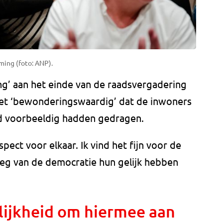
ming (foto: ANP).
ng’ aan het einde van de raadsvergadering
et ‘bewonderingswaardig’ dat de inwoners
nd voorbeeldig hadden gedragen.
ect voor elkaar. Ik vind het fijn voor de
weg van de democratie hun gelijk hebben
ijkheid om hiermee aan