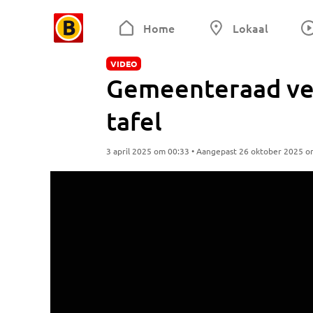
Home
Lokaal
VIDEO
Gemeenteraad vee
tafel
3 april 2025 om 00:33 • Aangepast 26 oktober 2025 o