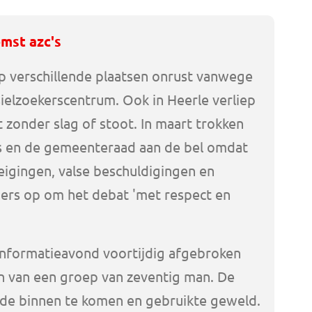
mst azc's
p verschillende plaatsen onrust vanwege
ielzoekerscentrum. Ook in Heerle verliep
t zonder slag of stoot. In maart trokken
 en de gemeenteraad aan de bel omdat
igingen, valse beschuldigingen en
ners op om het debat 'met respect en
nformatieavond voortijdig afgebroken
 van een groep van zeventig man. De
de binnen te komen en gebruikte geweld.