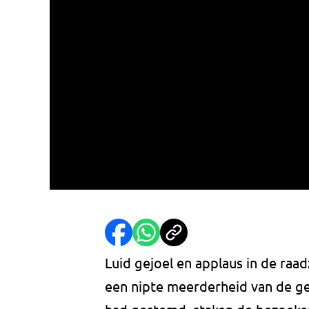
Luid gejoel en applaus in de ra
een nipte meerderheid van de g