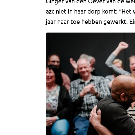
Ginger van den Oever van de werk
azc niet in haar dorp komt: “Het
jaar naar toe hebben gewerkt. Ei