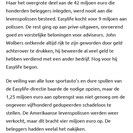
Maar het overgrote deel van de 42 miljoen euro die
honderden beleggers inlegden, werd nooit aan die
levenspolissen besteed. Easylife kocht voor 9 miljoen aan
polissen. De rest ging op aan prive-uitgaven, onroerend
goed en vorstelijke beloningen voor adviseurs. John
Wolbers ontkende altijd rijk te zijn geworden door geld
achterover te drukken, hij beweerde al veel geld te
hebben verdiend met een ander bedrijf. Nog voor hij
Easylife begon.
De veiling van alle luxe sportauto’s en dure spullen van
de Easylife-directie baarde de nodige opzien, maar de
1,25 miljoen euro aan opbrengst was niet genoeg om de
ongeveer vijfhonderd gedupeerden schadeloos te
stellen. De Amerikaanse levenspolissen werden weer
verkocht, maar dit bracht vier miljoen euro op. De
beleggers hadden veelal het nakijken.