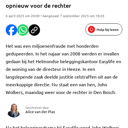
opnieuw voor de rechter
6 april 2025 om 20:00 • Aangepast 7 september 2025 om 18:20
Hulp bij lezen
Het was een miljoenenfraude met honderden
gedupeerden. In het najaar van 2008 werden er invallen
gedaan bij het Helmondse beleggingskantoor Easylife en
de woning van de directeur in Heeze. In een
langslepende zaak deelde justitie celstraffen uit aan de
meerkoppige directie. Nu staat een van hen, John
Wolbers, maandag weer voor de rechter in Den Bosch.
Geschreven door
Alice van der Plas
Na het beleggingsdrama bij Easylife werd John Wolbers