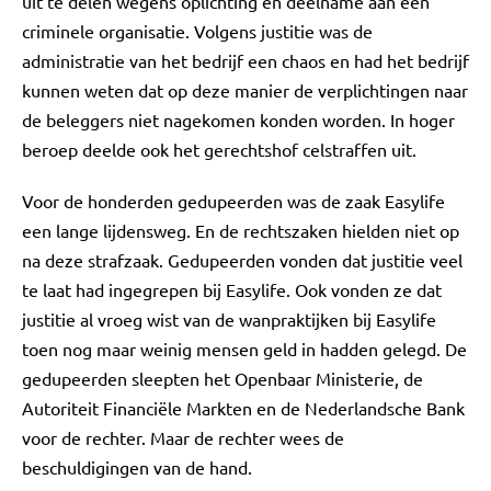
uit te delen wegens oplichting en deelname aan een
criminele organisatie. Volgens justitie was de
administratie van het bedrijf een chaos en had het bedrijf
kunnen weten dat op deze manier de verplichtingen naar
de beleggers niet nagekomen konden worden. In hoger
beroep deelde ook het gerechtshof celstraffen uit.
Voor de honderden gedupeerden was de zaak Easylife
een lange lijdensweg. En de rechtszaken hielden niet op
na deze strafzaak. Gedupeerden vonden dat justitie veel
te laat had ingegrepen bij Easylife. Ook vonden ze dat
justitie al vroeg wist van de wanpraktijken bij Easylife
toen nog maar weinig mensen geld in hadden gelegd. De
gedupeerden sleepten het Openbaar Ministerie, de
Autoriteit Financiële Markten en de Nederlandsche Bank
voor de rechter. Maar de rechter wees de
beschuldigingen van de hand.