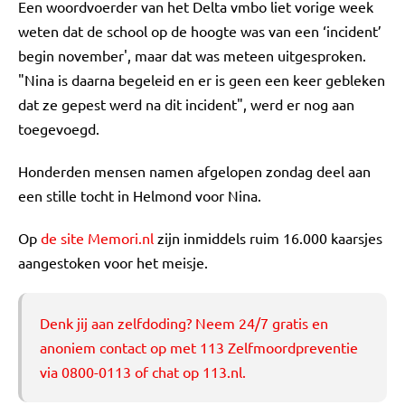
Een woordvoerder van het Delta vmbo liet vorige week
weten dat de school op de hoogte was van een ‘incident’
begin november', maar dat was meteen uitgesproken.
"Nina is daarna begeleid en er is geen een keer gebleken
dat ze gepest werd na dit incident", werd er nog aan
toegevoegd.
Honderden mensen namen afgelopen zondag deel aan
een stille tocht in Helmond voor Nina.
Op
de site Memori.nl
zijn inmiddels ruim 16.000 kaarsjes
aangestoken voor het meisje.
Denk jij aan zelfdoding? Neem 24/7 gratis en
anoniem contact op met 113 Zelfmoordpreventie
via 0800-0113 of chat op 113.nl.