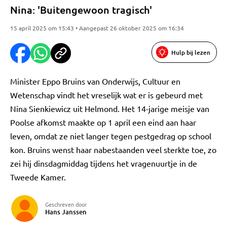
Nina: 'Buitengewoon tragisch'
15 april 2025 om 15:43 • Aangepast 26 oktober 2025 om 16:34
Hulp bij lezen
Minister Eppo Bruins van Onderwijs, Cultuur en
Wetenschap vindt het vreselijk wat er is gebeurd met
Nina Sienkiewicz uit Helmond. Het 14-jarige meisje van
Poolse afkomst maakte op 1 april een eind aan haar
leven, omdat ze niet langer tegen pestgedrag op school
kon. Bruins wenst haar nabestaanden veel sterkte toe, zo
zei hij dinsdagmiddag tijdens het vragenuurtje in de
Tweede Kamer.
Geschreven door
Hans Janssen