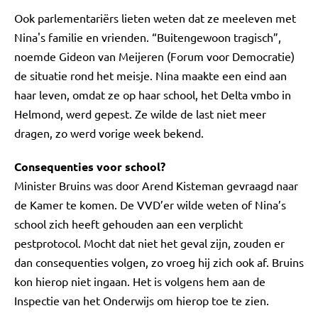
Ook parlementariërs lieten weten dat ze meeleven met
Nina's familie en vrienden. “Buitengewoon tragisch”,
noemde Gideon van Meijeren (Forum voor Democratie)
de situatie rond het meisje. Nina maakte een eind aan
haar leven, omdat ze op haar school, het Delta vmbo in
Helmond, werd gepest. Ze wilde de last niet meer
dragen, zo werd vorige week bekend.
Consequenties voor school?
Minister Bruins was door Arend Kisteman gevraagd naar
de Kamer te komen. De VVD’er wilde weten of Nina’s
school zich heeft gehouden aan een verplicht
pestprotocol. Mocht dat niet het geval zijn, zouden er
dan consequenties volgen, zo vroeg hij zich ook af. Bruins
kon hierop niet ingaan. Het is volgens hem aan de
Inspectie van het Onderwijs om hierop toe te zien.