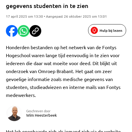
gegevens studenten in te zien
17 april 2025 om 13:30 • Aangepast 26 oktober 2025 om 13:01
Hulp bij lezen
Honderden bestanden op het netwerk van de Fontys
Hogeschool waren lange tijd eenvoudig in te zien voor
iedereen die daar wat moeite voor deed. Dit blijkt uit
onderzoek van Omroep Brabant. Het gaat om zeer
gevoelige informatie zoals medische gegevens van
studenten, studieadviezen en interne mails van Fontys
medewerkers.
Geschreven door
Wim Heesterbeek
Het lek openbaarde zich als iemand zich via de website