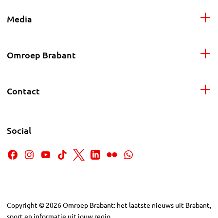
Media
Omroep Brabant
Contact
Social
Copyright
©
2026
Omroep Brabant: het laatste nieuws uit Brabant,
sport en informatie uit jouw regio.