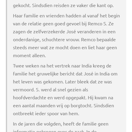
gekocht. Sindsdien reisden ze vaker die kant op.
Haar familie en vrienden hadden al vanaf het begin
van de relatie geen goed gevoel bij Remco S. Ze
zagen de zelfverzekerde José veranderen in een
onderdanige, schuchtere vrouw. Remco bepaalde
steeds meer wat ze mocht doen en liet haar geen
moment alleen.
Twee weken na het vertrek naar India kreeg de
familie het gruwelijke bericht dat José in India om
het leven was gekomen. Later bleek dat ze was
vermoord. S. werd al snel gezien als
hoofdverdachte en werd opgepakt. Hij kwam na
een aantal maanden vrij op borgtocht. Sindsdien
ontbreekt ieder spoor van hem.
In de jaren die volgden, heeft de familie geen
informatie gekregen over de zaak. In de