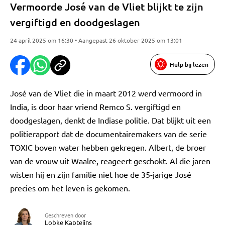
Vermoorde José van de Vliet blijkt te zijn
vergiftigd en doodgeslagen
24 april 2025 om 16:30 • Aangepast 26 oktober 2025 om 13:01
Hulp bij lezen
José van de Vliet die in maart 2012 werd vermoord in
India, is door haar vriend Remco S. vergiftigd en
doodgeslagen, denkt de Indiase politie. Dat blijkt uit een
politierapport dat de documentairemakers van de serie
TOXIC boven water hebben gekregen. Albert, de broer
van de vrouw uit Waalre, reageert geschokt. Al die jaren
wisten hij en zijn familie niet hoe de 35-jarige José
precies om het leven is gekomen.
Geschreven door
Lobke Kapteijns