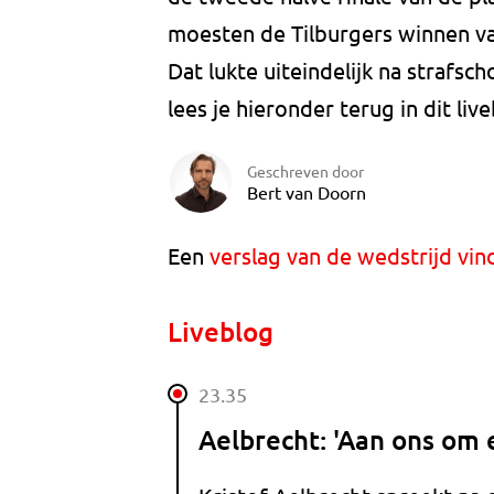
moesten de Tilburgers winnen va
Dat lukte uiteindelijk na strafs
lees je hieronder terug in dit liv
Geschreven door
Bert van Doorn
Een
verslag van de wedstrijd vind
Liveblog
23.35
Aelbrecht: 'Aan ons om e