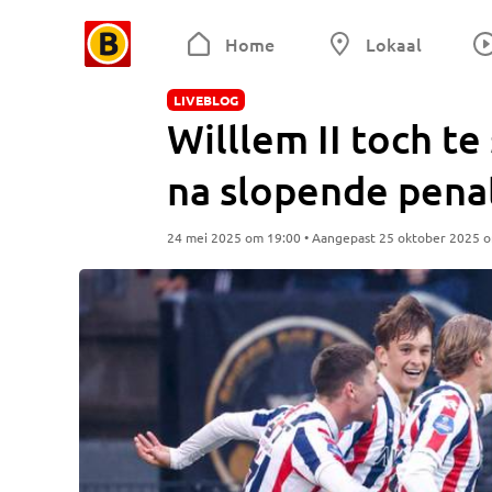
Home
Lokaal
LIVEBLOG
Willlem II toch t
na slopende pena
24 mei 2025 om 19:00 • Aangepast 25 oktober 2025 