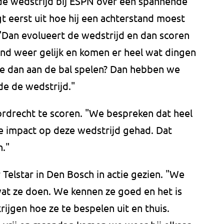
 de wedstrijd bij ESPN over een spannende
gt eerst uit hoe hij een achterstand moest
 "Dan evolueert de wedstrijd en dan scoren
tand weer gelijk en komen er heel wat dingen
 je dan aan de bal spelen? Dan hebben we
e de wedstrijd."
ordrecht te scoren. "We bespreken dat heel
te impact op deze wedstrijd gehad. Dat
."
Telstar in Den Bosch in actie gezien. "We
at ze doen. We kennen ze goed en het is
rijgen hoe ze te bespelen uit en thuis.