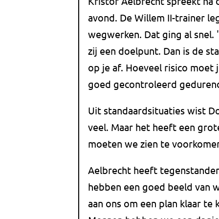
Kristof Aelbrecht spreekt na
avond. De Willem II-trainer le
wegwerken. Dat ging al snel.
zij een doelpunt. Dan is de s
op je af. Hoeveel risico moet
goed gecontroleerd gedurend
Uit standaardsituaties wist D
veel. Maar het heeft een gro
moeten we zien te voorkomen
Aelbrecht heeft tegenstander 
hebben een goed beeld van w
aan ons om een plan klaar te k