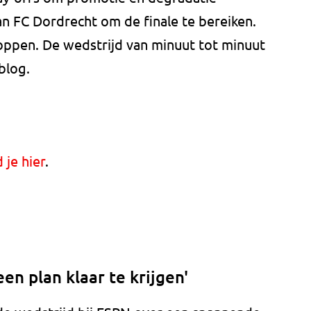
n FC Dordrecht om de finale te bereiken.
choppen. De wedstrijd van minuut tot minuut
eblog.
 je hier
.
en plan klaar te krijgen'