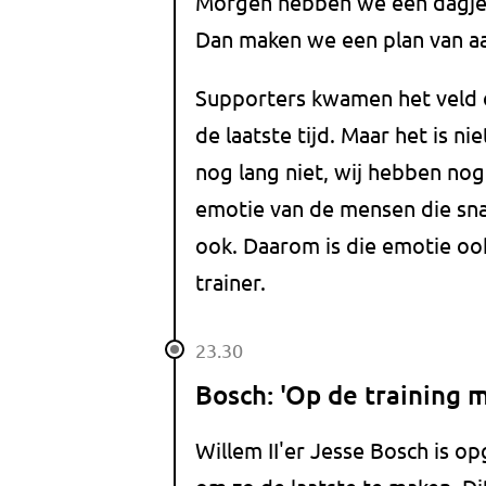
Morgen hebben we een dagje 
Dan maken we een plan van a
Supporters kwamen het veld o
de laatste tijd. Maar het is ni
nog lang niet, wij hebben nog 
emotie van de mensen die sna
ook. Daarom is die emotie ook
trainer.
23.30
Bosch: 'Op de training m
Willem II'er Jesse Bosch is op