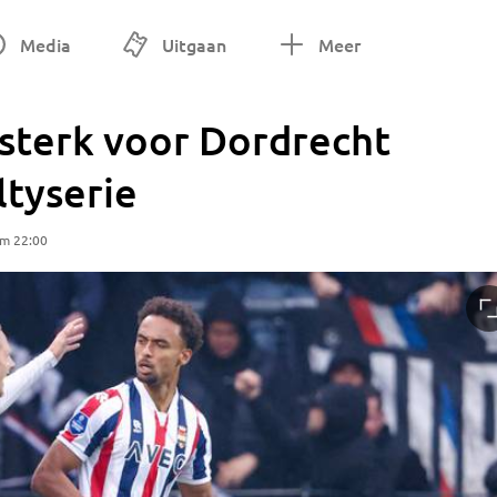
Media
Uitgaan
Meer
e sterk voor Dordrecht
ltyserie
om 22:00