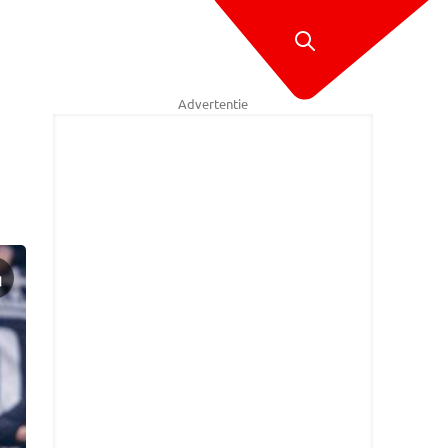
Advertentie