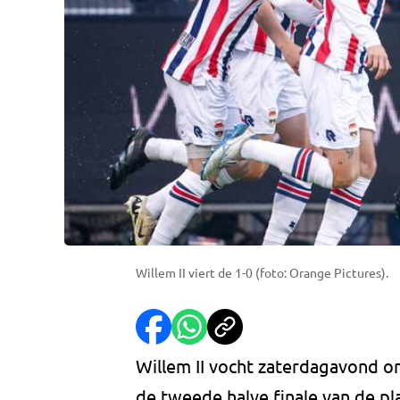
Willem II viert de 1-0 (foto: Orange Pictures).
Willem II vocht zaterdagavond om
de tweede halve finale van de p