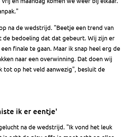
vrij en maandag komen we weer bij elkaar.
anpak."
p na de wedstrijd. "Beetje een trend van
et de bedoeling dat dat gebeurt. Wij zijn er
een finale te gaan. Maar ik snap heel erg de
kken naar een overwinning. Dat doen wij
 tot op het veld aanwezig", besluit de
iste ik er eentje'
gelucht na de wedstrijd. "Ik vond het leuk