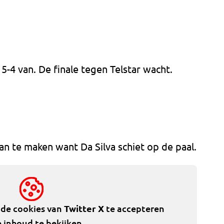
5-4 van. De finale tegen Telstar wacht.
n te maken want Da Silva schiet op de paal.
 de cookies van
Twitter X
te accepteren
 inhoud te bekijken.