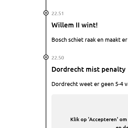
22.51
Willem II wint!
Bosch schiet raak en maakt er 
22.50
Dordrecht mist penalty
Dordrecht weet er geen 5-4 va
Klik op 'Accepteren' om
en de