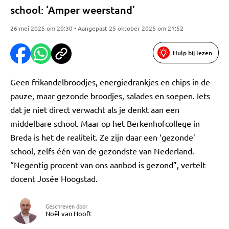
school: ‘Amper weerstand’
26 mei 2025 om 20:30 • Aangepast 25 oktober 2025 om 21:52
Hulp bij lezen
Geen frikandelbroodjes, energiedrankjes en chips in de
pauze, maar gezonde broodjes, salades en soepen. Iets
dat je niet direct verwacht als je denkt aan een
middelbare school. Maar op het Berkenhofcollege in
Breda is het de realiteit. Ze zijn daar een ‘gezonde’
school, zelfs één van de gezondste van Nederland.
“Negentig procent van ons aanbod is gezond”, vertelt
docent Josée Hoogstad.
Geschreven door
Noël van Hooft