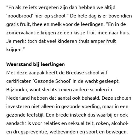
“En als ze iets vergeten zijn dan hebben we altijd
‘noodbrood’ hier op school.” De hele dag is er bovendien
gratis fruit, thee en melk voor de leerlingen. “En in de
zomervakantie krijgen ze een kistje fruit mee naar huis.
Je merkt toch dat veel kinderen thuis amper fruit
krijgen.”
Weerstand bij leerlingen
Met deze aanpak heeft de Bredase school vijf
certificaten 'Gezonde School' in de wacht gesleept.
Bijzonder, want slechts zeven andere scholen in
Nederland hebben dat aantal ook behaald. Deze scholen
investeren niet alleen in gezonde voeding, maar in een
gezonde leefstijl. Een brede insteek dus waarbij er ook
aandacht is voor relaties en seksualiteit, roken, alcohol-
en drugspreventie, welbevinden en sport en bewegen.