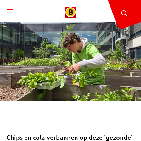
Chips en cola verbannen op deze ‘gezonde’