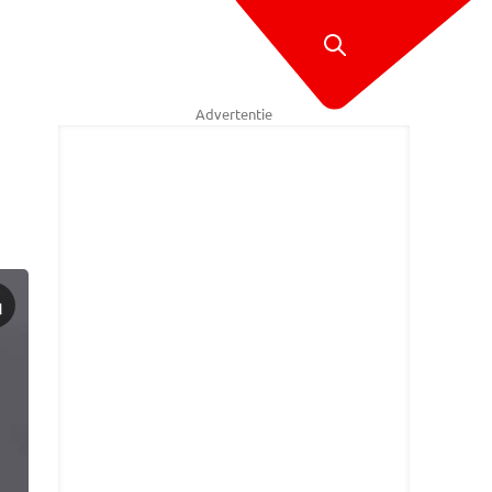
Advertentie