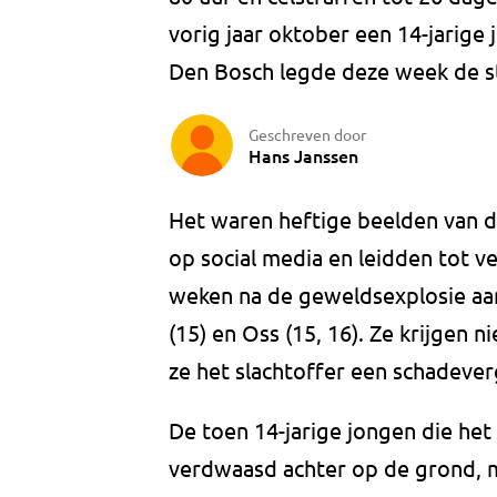
vorig jaar oktober een 14-jarige 
Den Bosch legde deze week de s
Geschreven door
Hans Janssen
Het waren heftige beelden van d
op social media en leidden tot 
weken na de geweldsexplosie a
(15) en Oss (15, 16). Ze krijgen 
ze het slachtoffer een schadeve
De toen 14-jarige jongen die het
verdwaasd achter op de grond, mo