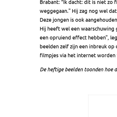
Brabant: “Ik dacht: dit is niet zo f
weggegaan." Hij zag nog wel dat
Deze jongen is ook aangehouden,
Hij heeft wel een waarschuwing 
een opruiend effect hebben", legd
beelden zelf zijn een inbreuk op 
filmpjes via het internet worden 
De heftige beelden toonden hoe d