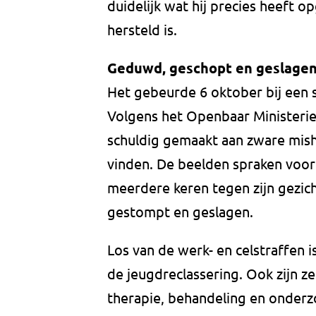
duidelijk wat hij precies heeft o
hersteld is.
Geduwd, geschopt en geslage
Het gebeurde 6 oktober bij een 
Volgens het Openbaar Ministerie
schuldig gemaakt aan zware misha
vinden. De beelden spraken voor 
meerdere keren tegen zijn gezic
gestompt en geslagen.
Los van de werk- en celstraffen i
de jeugdreclassering. Ook zijn z
therapie, behandeling en onderz