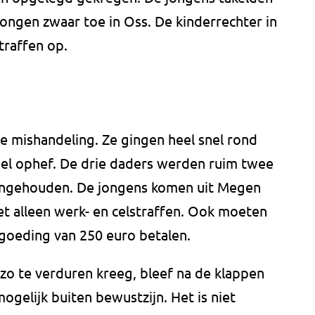
jongen zwaar toe in Oss. De kinderrechter in
traffen op.
e mishandeling. Ze gingen heel snel rond
veel ophef. De drie daders werden ruim twee
angehouden. De jongens komen uit Megen
niet alleen werk- en celstraffen. Ook moeten
rgoeding van 250 euro betalen.
 zo te verduren kreeg, bleef na de klappen
gelijk buiten bewustzijn. Het is niet