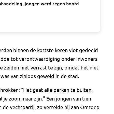
shandeling, jongen werd tegen hoofd
erden binnen de kortste keren vlot gedeeld
eidde tot verontwaardiging onder inwoners
 zeiden niet verrast te zijn, omdat het niet
 was van zinloos geweld in de stad.
chrokken: "Het gaat alle perken te buiten.
al je zoon maar zijn." Een jongen van tien
n de vechtpartij, zo vertelde hij aan Omroep