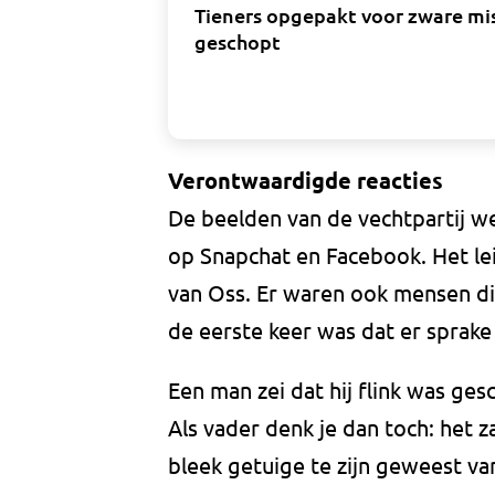
Tieners opgepakt voor zware mi
geschopt
Verontwaardigde reacties
De beelden van de vechtpartij w
op Snapchat en Facebook. Het l
van Oss. Er waren ook mensen die
de eerste keer was dat er sprake
Een man zei dat hij flink was ges
Als vader denk je dan toch: het z
bleek getuige te zijn geweest va