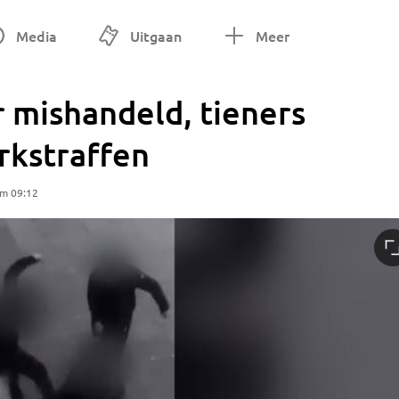
Media
Uitgaan
Meer
 mishandeld, tieners
erkstraffen
om 09:12