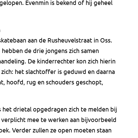
pgelopen. Evenmin is bekend of hij geheel
n
skatebaan aan de Rusheuvelstraat in Oss.
 hebben de drie jongens zich samen
ndeling. De kinderrechter kon zich hierin
zich: het slachtoffer is geduwd en daarna
ht, hoofd, rug en schouders geschopt,
s het drietal opgedragen zich te melden bij
e verplicht mee te werken aan bijvoorbeeld
oek. Verder zullen ze open moeten staan