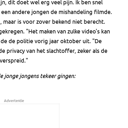
ijn, dit doet wel erg veel pijn. Ik ben snel
 een andere jongen de mishandeling filmde.
 maar is voor zover bekend niet berecht.
gekregen. "Het maken van zulke video's kan
e de politie vorig jaar oktober uit. "De
de privacy van het slachtoffer, zeker als de
verspreid."
e jonge jongens tekeer gingen:
Advertentie