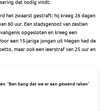
sering dat nodig vindt.
rd het zwaarst gestraft: hij kreeg 26 dagen
van 60 uur. Een stadsgenoot van zestien
evangenis opgesloten en kreeg een
Voor een 15-jarige jongen uit Megen had de
petto, maar ook een leerstraf van 25 uur en
n: 'Ben bang dat we er aan gewend raken'