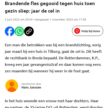
Brandende fles gegooid tegen huis toen
gezin sliep: jaar de cel in
5 juni 2025 om 20:54 • Aangepast 1 november 2025 om 17:38
Hulp bij lezen
Een man die betrokken was bij een brandstichting, vorig
jaar maart bij een huis in Tilburg, gaat de cel in. Dit heeft
de rechtbank in Breda bepaald. De Rotterdammer, K.P.,
kreeg een jaar gevangenisstraf en daar komen nog eens
zes maanden bij wanneer hij weer in de fout gaat.
Geschreven door
Hans Janssen
In het huis woonde een vrouw met haar dochters. Haar
ex-partner, de 35-jarige D.O. uit Rotterdam, werd dinsdag