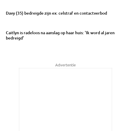
Davy (35) bedreigde zijn ex: celstraf en contactverbod
Caitlyn is radeloos na aanslag op haar huis: 'Ik word al jaren
bedreigd'
Advertentie