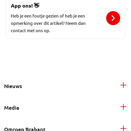
App ons!
👋
Heb je een foutje gezien of heb je een
opmerking over dit artikel? Neem dan
contact met ons op.
Nieuws
Media
Omroep Brabant