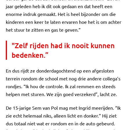
jaar geleden heb ik dit ook gedaan en dat heeft een
enorme indruk gemaakt. Het is heel bijzonder om die
kinderen een keer te laten ervaren hoe het is om achter
het stuur te zitten en gas te geven.”
"Zelf rijden had ik nooit kunnen
bedenken.”
En dus rijdt ze donderdagochtend op een afgesloten
terrein rondom de school met nog drie andere collega’s
rondjes. “Ik hou de controle. Ik zal remmen en steeds
helpen met sturen. We zijn goed verzekerd”, lacht ze.
De 15-jarige Sem van Pol mag met Ingrid meerijden. “Ik
zie echt helemaal niks, alleen licht en donker.” Hij ziet
dus totaal niet wat er rondom en in de auto gebeurd.