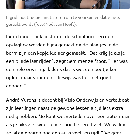
Ingrid moet helpen met sturen om te voorkomen dat er iets
geraakt wordt (foto: Noël van Hooft).
Ingrid moet flink bijsturen, de schoolpoort en een
opslaghok werden bijna geraakt en de plantjes in de
berm zijn een kopje kleiner gemaakt. “Dat krijg je als je
een blinde laat rijden”, zegt Sem met zelfspot. “Het was
een hele ervaring. Ik denk dat ik wel een beetje kon
rijden, maar voor een rijbewijs was het niet goed
genoeg.”
André Vurens is docent bij Visio Onderwijs en vertelt dat
zijn leerlingen naast de gewone lessen altijd iets extra
nodig hebben. “Je kunt wel vertellen over een auto, maar
als je niks ziet weet je niet hoe het eruit ziet. Wij willen
ze laten ervaren hoe een auto voelt en rijdt.” Volgens