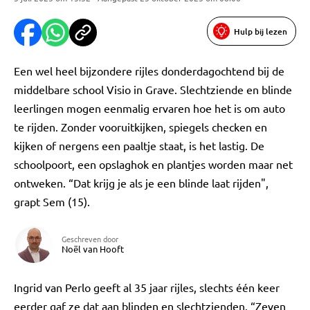
Hulp bij lezen
Een wel heel bijzondere rijles donderdagochtend bij de
middelbare school Visio in Grave. Slechtziende en blinde
leerlingen mogen eenmalig ervaren hoe het is om auto
te rijden. Zonder vooruitkijken, spiegels checken en
kijken of nergens een paaltje staat, is het lastig. De
schoolpoort, een opslaghok en plantjes worden maar net
ontweken. “Dat krijg je als je een blinde laat rijden",
grapt Sem (15).
Geschreven door
Noël van Hooft
Ingrid van Perlo geeft al 35 jaar rijles, slechts één keer
eerder gaf ze dat aan blinden en slechtzienden. “Zeven