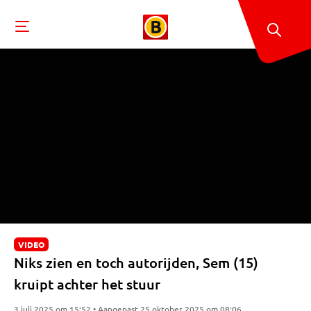
VIDEO
Niks zien en toch autorijden, Sem (15)
kruipt achter het stuur
3 juli 2025 om 15:52 • Aangepast 25 oktober 2025 om 08:06