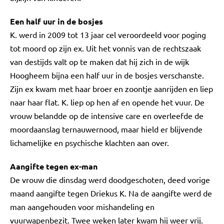
Een half uur in de bosjes
K. werd in 2009 tot 13 jaar cel veroordeeld voor poging
tot moord op zijn ex. Uit het vonnis van de rechtszaak
van destijds valt op te maken dat hij zich in de wijk
Hoogheem bijna een half uur in de bosjes verschanste.
Zijn ex kwam met haar broer en zoontje aanrijden en liep
naar haar flat. K. liep op hen af en opende het vuur. De
vrouw belandde op de intensive care en overleefde de
moordaanslag ternauwernood, maar hield er blijvende
lichamelijke en psychische klachten aan over.
Aangifte tegen ex-man
De vrouw die dinsdag werd doodgeschoten, deed vorige
maand aangifte tegen Driekus K. Na de aangifte werd de
man aangehouden voor mishandeling en
vuurwapenbezit. Twee weken later kwam hij weer vrij.