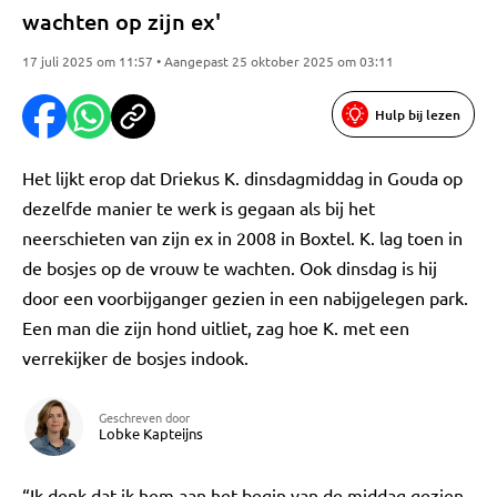
wachten op zijn ex'
17 juli 2025 om 11:57 • Aangepast 25 oktober 2025 om 03:11
Hulp bij lezen
Het lijkt erop dat Driekus K. dinsdagmiddag in Gouda op
dezelfde manier te werk is gegaan als bij het
neerschieten van zijn ex in 2008 in Boxtel. K. lag toen in
de bosjes op de vrouw te wachten. Ook dinsdag is hij
door een voorbijganger gezien in een nabijgelegen park.
Een man die zijn hond uitliet, zag hoe K. met een
verrekijker de bosjes indook.
Geschreven door
Lobke Kapteijns
“Ik denk dat ik hem aan het begin van de middag gezien