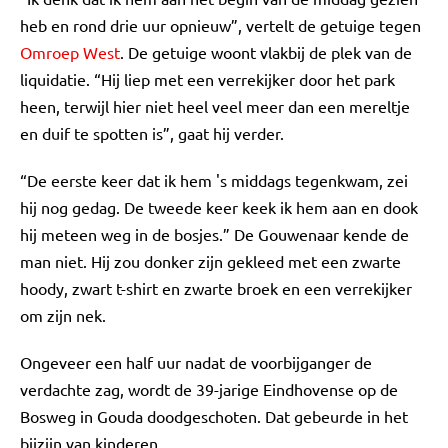
heb en rond drie uur opnieuw”, vertelt de getuige tegen
Omroep West
. De getuige woont vlakbij de plek van de
liquidatie. “Hij liep met een verrekijker door het park
heen, terwijl hier niet heel veel meer dan een mereltje
en duif te spotten is”, gaat hij verder.
“De eerste keer dat ik hem 's middags tegenkwam, zei
hij nog gedag. De tweede keer keek ik hem aan en dook
hij meteen weg in de bosjes.” De Gouwenaar kende de
man niet. Hij zou donker zijn gekleed met een zwarte
hoody, zwart t-shirt en zwarte broek en een verrekijker
om zijn nek.
Ongeveer een half uur nadat de voorbijganger de
verdachte zag, wordt de 39-jarige Eindhovense op de
Bosweg in Gouda doodgeschoten. Dat gebeurde in het
bijzijn van kinderen.