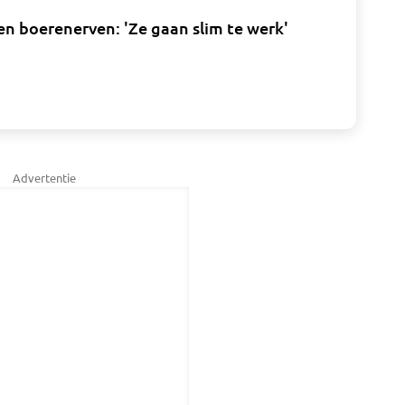
n boerenerven: 'Ze gaan slim te werk'
Advertentie