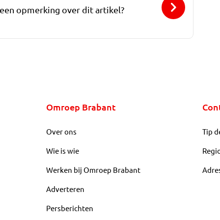
 een opmerking over dit artikel?
Omroep Brabant
Con
Over ons
Tip d
Wie is wie
Regi
Werken bij Omroep Brabant
Adre
Adverteren
Persberichten