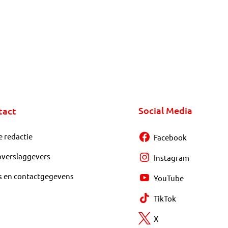
Social Media
tact
e redactie
Facebook
overslaggevers
Instagram
s en contactgegevens
YouTube
TikTok
X