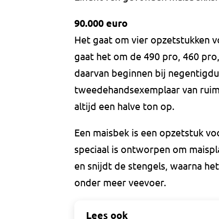
90.000 euro
Het gaat om vier opzetstukken v
gaat het om de 490 pro, 460 pro,
daarvan beginnen bij negentigdu
tweedehandsexemplaar van ruim t
altijd een halve ton op.
Een maisbek is een opzetstuk vo
speciaal is ontworpen om maispla
en snijdt de stengels, waarna h
onder meer veevoer.
Lees ook