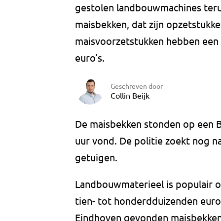
gestolen landbouwmachines ter
maisbekken, dat zijn opzetstukke
maisvoorzetstukken hebben een
euro's.
Geschreven door
Collin Beijk
De maisbekken stonden op een Bel
uur vond. De politie zoekt nog n
getuigen.
Landbouwmaterieel is populair o
tien- tot honderdduizenden euro'
Eindhoven gevonden maisbekken