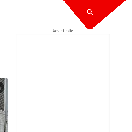
Advertentie