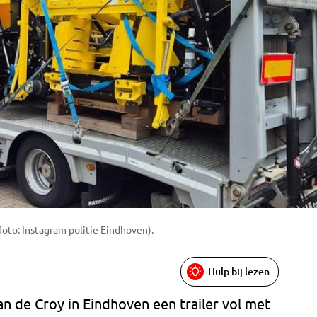
oto: Instagram politie Eindhoven).
Hulp bij lezen
an de Croy in Eindhoven een trailer vol met