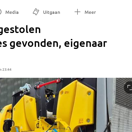
Media
Uitgaan
Meer
gestolen
s gevonden, eigenaar
m 23:44