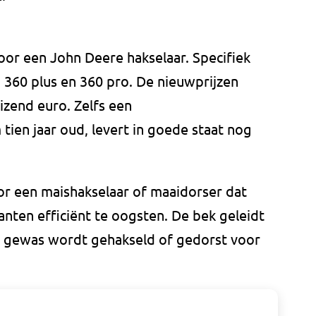
oor een John Deere hakselaar. Specifiek
 360 plus en 360 pro. De nieuwprijzen
izend euro. Zelfs een
ien jaar oud, levert in goede staat nog
or een maishakselaar of maaidorser dat
nten efficiënt te oogsten. De bek geleidt
et gewas wordt gehakseld of gedorst voor