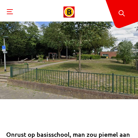
Onrust op basisschool, man zou piemel aan