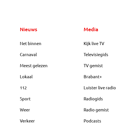
Nieuws
Media
Net binnen
Kijk live TV
Carnaval
Televisiegids
Meest gelezen
TV gemist
Lokaal
Brabant+
112
Luister live radio
Sport
Radiogids
Weer
Radio gemist
Verkeer
Podcasts