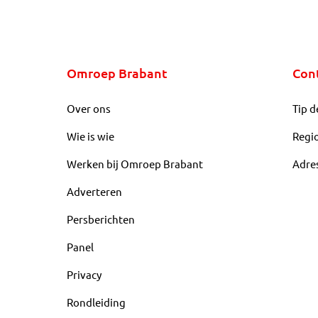
Omroep Brabant
Con
Over ons
Tip d
Wie is wie
Regi
Werken bij Omroep Brabant
Adre
Adverteren
Persberichten
Panel
Privacy
Rondleiding