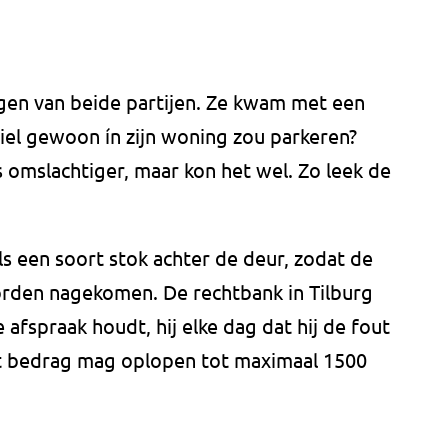
gen van beide partijen. Ze kwam met een
biel gewoon ín zijn woning zou parkeren?
 omslachtiger, maar kon het wel. Zo leek de
ls een soort stok achter de deur, zodat de
rden nagekomen. De rechtbank in Tilburg
de afspraak houdt, hij elke dag dat hij de fout
at bedrag mag oplopen tot maximaal 1500