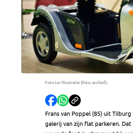
Foto ter illustratie (foto: archief).
Frans van Poppel (85) uit Tilbur
galerij van zijn flat parkeren. Da