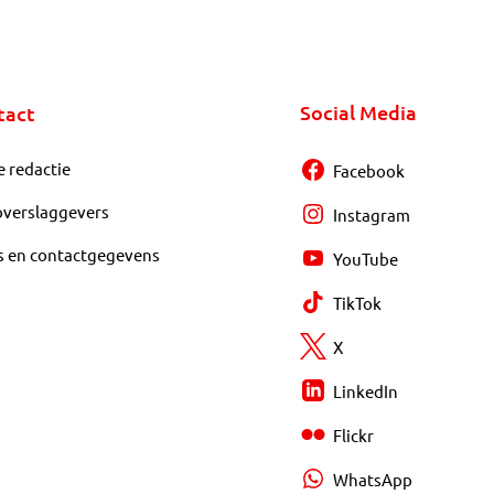
Social Media
tact
e redactie
Facebook
overslaggevers
Instagram
s en contactgegevens
YouTube
TikTok
X
LinkedIn
Flickr
WhatsApp