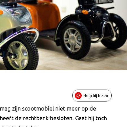
Hulp bij lezen
g mag zijn scootmobiel niet meer op de
t heeft de rechtbank besloten. Gaat hij toch