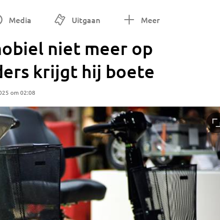
Media
Uitgaan
Meer
obiel niet meer op
ders krijgt hij boete
025 om 02:08