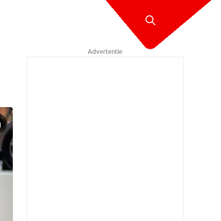
Advertentie