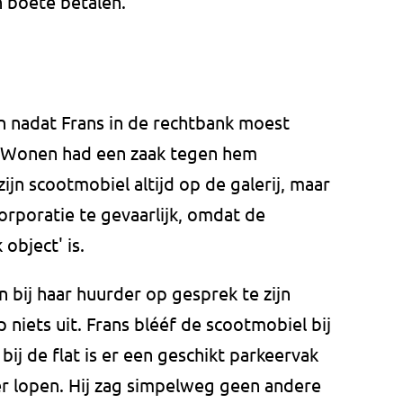
n boete betalen.
en nadat Frans in de rechtbank moest
V Wonen had een zaak tegen hem
jn scootmobiel altijd op de galerij, maar
orporatie te gevaarlijk, omdat de
object' is.
bij haar huurder op gesprek te zijn
 niets uit. Frans blééf de scootmobiel bij
ij de flat is er een geschikt parkeervak
er lopen. Hij zag simpelweg geen andere