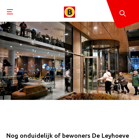
Nog onduidelijk of bewoners De Leyhoeve