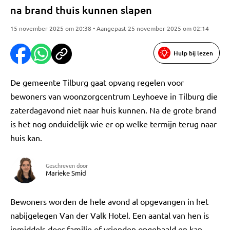
na brand thuis kunnen slapen
15 november 2025 om 20:38 • Aangepast 25 november 2025 om 02:14
Hulp bij lezen
De gemeente Tilburg gaat opvang regelen voor
bewoners van woonzorgcentrum Leyhoeve in Tilburg die
zaterdagavond niet naar huis kunnen. Na de grote brand
is het nog onduidelijk wie er op welke termijn terug naar
huis kan.
Geschreven door
Marieke Smid
Bewoners worden de hele avond al opgevangen in het
nabijgelegen Van der Valk Hotel. Een aantal van hen is
inmiddels door familie of vrienden opgehaald en kan