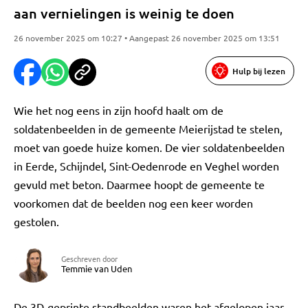
aan vernielingen is weinig te doen
26 november 2025 om 10:27 • Aangepast 26 november 2025 om 13:51
Hulp bij lezen
Wie het nog eens in zijn hoofd haalt om de
soldatenbeelden in de gemeente Meierijstad te stelen,
moet van goede huize komen. De vier soldatenbeelden
in Eerde, Schijndel, Sint-Oedenrode en Veghel worden
gevuld met beton. Daarmee hoopt de gemeente te
voorkomen dat de beelden nog een keer worden
gestolen.
Geschreven door
Temmie van Uden
De 3D-geprinte standbeelden waren het afgelopen jaar