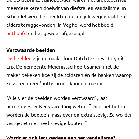
meerdere keren doelwit van diefstal en vandalisme. In
Schijndel werd het beeld in mei en juli weggehaald en
elders teruggevonden. In Veghel werd het beeld
onthoofd
en het geweer afgezaagd.
Verzwaarde beelden
De beelden
zijn gemaakt door Dutch Deco Factory uit
Erp. De gemeente Meierijstad heeft samen met de
maker bekeken hoe zij de soldaten én de banken waarop
ze zitten meer 'hufterproof' kunnen maken.
"Alle vier de beelden worden verzwaard", laat
burgemeester Kees van Rooij weten. "Door het beton
worden de beelden massiever en extra stevig. Ze worden
vastgezet met heel stevige bouten."
Wordt er ook iets gedaan aan het vandalisme?