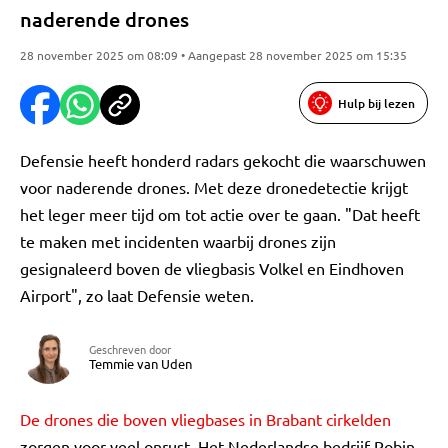
naderende drones
28 november 2025 om 08:09 • Aangepast 28 november 2025 om 15:35
Hulp bij lezen
Defensie heeft honderd radars gekocht die waarschuwen
voor naderende drones. Met deze dronedetectie krijgt
het leger meer tijd om tot actie over te gaan. "Dat heeft
te maken met incidenten waarbij drones zijn
gesignaleerd boven de vliegbasis Volkel en Eindhoven
Airport", zo laat Defensie weten.
Geschreven door
Temmie van Uden
De drones die boven vliegbases in Brabant cirkelden
zorgen voor veel onrust. Het Nederlandse bedrijf Robin