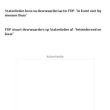
Statenleden boos na deurwaardersactie FDF: 'Je komt niet bij
mensen thuis'
FDF stuurt deurwaarders op Statenleden af: ‘Intimiderend en
bizar’
Advertentie