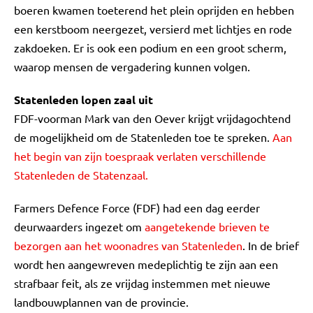
boeren kwamen toeterend het plein oprijden en hebben
een kerstboom neergezet, versierd met lichtjes en rode
zakdoeken. Er is ook een podium en een groot scherm,
waarop mensen de vergadering kunnen volgen.
Statenleden lopen zaal uit
FDF-voorman Mark van den Oever krijgt vrijdagochtend
de mogelijkheid om de Statenleden toe te spreken.
Aan
het begin van zijn toespraak verlaten verschillende
Statenleden de Statenzaal.
Farmers Defence Force (FDF) had een dag eerder
deurwaarders ingezet om
aangetekende brieven te
bezorgen aan het woonadres van Statenleden
. In de brief
wordt hen aangewreven medeplichtig te zijn aan een
strafbaar feit, als ze vrijdag instemmen met nieuwe
landbouwplannen van de provincie.