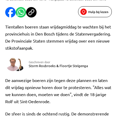
Hulp bij lezen
Tientallen boeren staan vrijdagmiddag te wachten bij het
provinciehuis in Den Bosch tijdens de Statenvergadering.
De Provinciale Staten stemmen vrijdag over een nieuwe
stikstofaanpak.
Geschreven door
Storm Roubroeks
&
Floortje Steigenga
De aanwezige boeren zijn tegen deze plannen en laten
dit vrijdag opnieuw horen door te protesteren. "Alles wat
we kunnen doen, moeten we doen", vindt de 18-jarige
Rolf uit Sint-Oedenrode.
De sfeer is sinds de ochtend rustig. De demonstrerende