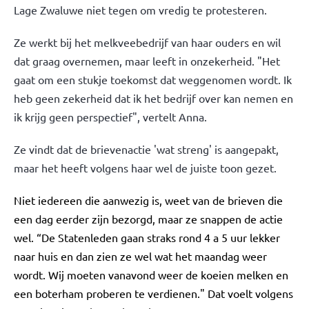
Lage Zwaluwe niet tegen om vredig te protesteren.
Ze werkt bij het melkveebedrijf van haar ouders en wil
dat graag overnemen, maar leeft in onzekerheid. "Het
gaat om een stukje toekomst dat weggenomen wordt. Ik
heb geen zekerheid dat ik het bedrijf over kan nemen en
ik krijg geen perspectief", vertelt Anna.
Ze vindt dat de brievenactie 'wat streng' is aangepakt,
maar het heeft volgens haar wel de juiste toon gezet.
Niet iedereen die aanwezig is, weet van de brieven die
een dag eerder zijn bezorgd, maar ze snappen de actie
wel. “De Statenleden gaan straks rond 4 a 5 uur lekker
naar huis en dan zien ze wel wat het maandag weer
wordt. Wij moeten vanavond weer de koeien melken en
een boterham proberen te verdienen." Dat voelt volgens