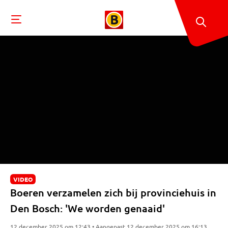
VIDEO
Boeren verzamelen zich bij provinciehuis in
Den Bosch: 'We worden genaaid'
12 december 2025 om 12:43 • Aangepast 12 december 2025 om 16:13