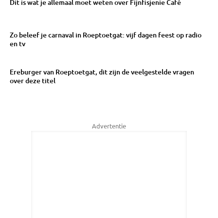
Dit is wat je allemaal moet weten over Fijnfisjenie Café
Zo beleef je carnaval in Roeptoetgat: vijf dagen feest op radio
en tv
Ereburger van Roeptoetgat, dit zijn de veelgestelde vragen
over deze titel
Advertentie