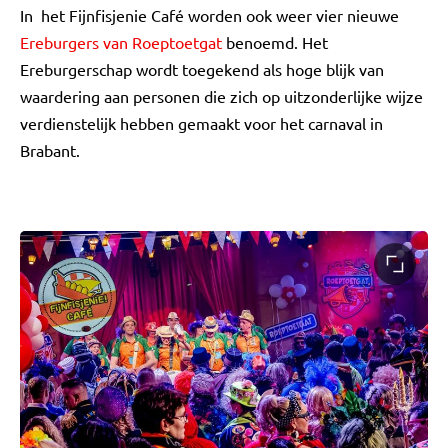
In het Fijnfisjenie Café worden ook weer vier nieuwe
Ereburgers van Roeptoetgat
benoemd. Het
Ereburgerschap wordt toegekend als hoge blijk van
waardering aan personen die zich op uitzonderlijke wijze
verdienstelijk hebben gemaakt voor het carnaval in
Brabant.