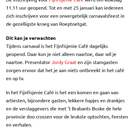
11.11 uur geopend. Tot en met 25 januari kan iedereen
zich inschrijven voor een onvergetelijk carnavalsfeest in
de gezelligste kroeg van Roeptoetgat.
Dit kan je verwachten
Tijdens carnaval is het Fijnfisjenie Café dagelijks
geopend. Daar kun je niet alleen naartoe, daar wíl je
naartoe. Presentator
Jordy Graat
en zijn stamgasten
zorgen ervoor dat het je aan niets ontbreekt in het café
en op tv.
In het Fijnfisjenie Café is het een komen en gaan van
artiesten, bijzondere gasten, lekkere hapjes en drankjes
en de verslaggevers die met 't Brabants Buske de hele
provincie doo crossen voor de leukste optochten, feesten
en verhalen.