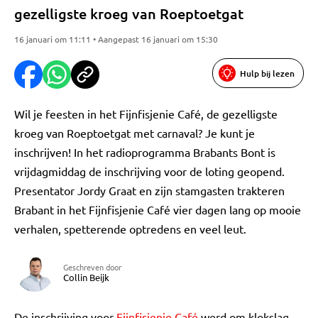
gezelligste kroeg van Roeptoetgat
16 januari om 11:11 • Aangepast 16 januari om 15:30
Hulp bij lezen
Wil je feesten in het Fijnfisjenie Café, de gezelligste
kroeg van Roeptoetgat met carnaval? Je kunt je
inschrijven! In het radioprogramma Brabants Bont is
vrijdagmiddag de inschrijving voor de loting geopend.
Presentator Jordy Graat en zijn stamgasten trakteren
Brabant in het Fijnfisjenie Café vier dagen lang op mooie
verhalen, spetterende optredens en veel leut.
Geschreven door
Collin Beijk
De inschrijving voor
Fijnfisjenie Café
werd om klokslag