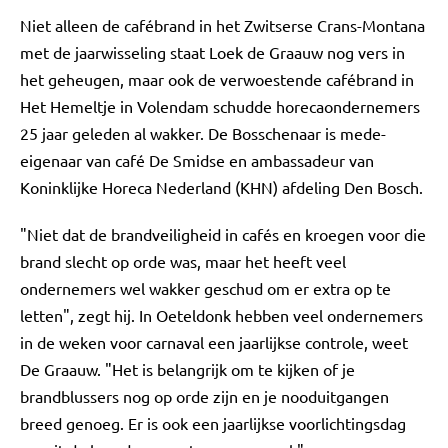
Niet alleen de cafébrand in het Zwitserse Crans-Montana
met de jaarwisseling staat Loek de Graauw nog vers in
het geheugen, maar ook de verwoestende cafébrand in
Het Hemeltje in Volendam schudde horecaondernemers
25 jaar geleden al wakker. De Bosschenaar is mede-
eigenaar van café De Smidse en ambassadeur van
Koninklijke Horeca Nederland (KHN) afdeling Den Bosch.
"Niet dat de brandveiligheid in cafés en kroegen voor die
brand slecht op orde was, maar het heeft veel
ondernemers wel wakker geschud om er extra op te
letten", zegt hij. In Oeteldonk hebben veel ondernemers
in de weken voor carnaval een jaarlijkse controle, weet
De Graauw. "Het is belangrijk om te kijken of je
brandblussers nog op orde zijn en je nooduitgangen
breed genoeg. Er is ook een jaarlijkse voorlichtingsdag