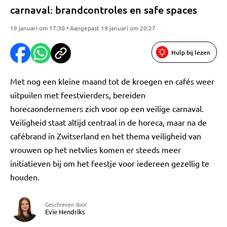
carnaval: brandcontroles en safe spaces
19 januari om 17:30 • Aangepast 19 januari om 20:27
Hulp bij lezen
Met nog een kleine maand tot de kroegen en cafés weer
uitpuilen met feestvierders, bereiden
horecaondernemers zich voor op een veilige carnaval.
Veiligheid staat altijd centraal in de horeca, maar na de
cafébrand in Zwitserland en het thema veiligheid van
vrouwen op het netvlies komen er steeds meer
initiatieven bij om het feestje voor iedereen gezellig te
houden.
Geschreven door
Evie Hendriks