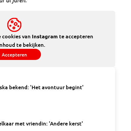
e cookies van
Instagram
te accepteren
inhoud te bekijken.
Accepteren
iska bekend: 'Het avontuur begint'
 elkaar met vriendin: 'Andere kerst'