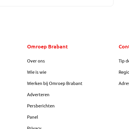
Omroep Brabant
Con
Over ons
Tip d
Wie is wie
Regi
Werken bij Omroep Brabant
Adre
Adverteren
Persberichten
Panel
Privacy