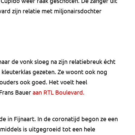
 Cupido weer raak geschoten. De zanger uit
ard zijn relatie met miljonairsdochter
aar de vonk sloeg na zijn relatiebreuk écht
e kleuterklas gezeten. Ze woont ook nog
r ouders ook goed. Het voelt heel
 Frans Bauer
aan RTL Boulevard.
e in Fijnaart. In de coronatijd begon ze een
inmiddels is uitgegroeid tot een hele