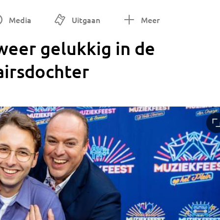
Media
Uitgaan
Meer
weer gelukkig in de
airsdochter