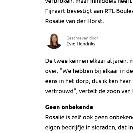
verbroken, maar inmiddels heeft
Fijnaart bevestigt aan RTL Boulev
Rosalie van der Horst.
Geschreven door
Evie Hendriks
De twee kennen elkaar al jaren, m
over. "We hebben bij elkaar in d
eens in het dorp, dus ik ken haa
vertrouwd", vertelt de zoon van
Geen onbekende
Rosalie is zelf ook geen onbekend
eigen bedrijfje in sieraden, dat 