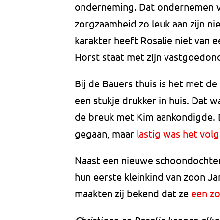
onderneming. Dat ondernemen vi
zorgzaamheid zo leuk aan zijn n
karakter heeft Rosalie niet van 
Horst staat met zijn vastgoedo
Bij de Bauers thuis is het met d
een stukje drukker in huis. Dat 
de breuk met Kim aankondigde. D
gegaan, maar
lastig was het vol
Naast een nieuwe schoondochter 
hun eerste kleinkind van zoon Ja
maakten zij bekend dat ze
een zo
Christiaan en Rosalie kennen elkaa