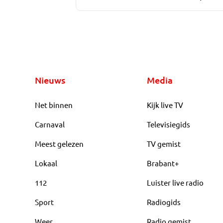
Nieuws
Media
Net binnen
Kijk live TV
Carnaval
Televisiegids
Meest gelezen
TV gemist
Lokaal
Brabant+
112
Luister live radio
Sport
Radiogids
Weer
Radio gemist