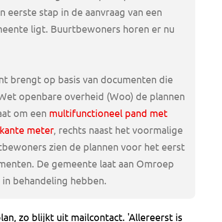
 eerste stap in de aanvraag van een
meente ligt. Buurtbewoners horen er nu
nt brengt op basis van documenten die
 Wet openbare overheid (Woo) de plannen
gaat om een
multifunctioneel pand met
rkante meter
, rechts naast het voormalige
bewoners zien de plannen voor het eerst
menten. De gemeente laat aan Omroep
n in behandeling hebben.
n, zo blijkt uit mailcontact. 'Allereerst is