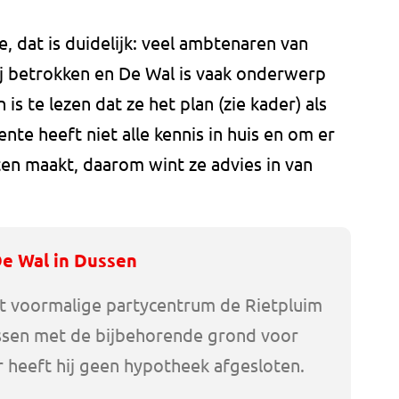
 dat is duidelijk: veel ambtenaren van
bij betrokken en De Wal is vaak onderwerp
is te lezen dat ze het plan (zie kader) als
ente heeft niet alle kennis in huis en om er
uten maakt, daarom wint ze advies in van
De Wal in Dussen
et voormalige partycentrum de Rietpluim
ssen met de bijbehorende grond voor
or heeft hij geen hypotheek afgesloten.