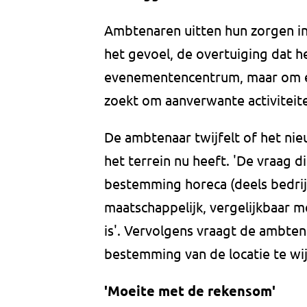
Ambtenaren uitten hun zorgen in 
het gevoel, de overtuiging dat h
evenementencentrum, maar om een
zoekt om aanverwante activiteite
De ambtenaar twijfelt of het ni
het terrein nu heeft. 'De vraag d
bestemming horeca (deels bedri
maatschappelijk, vergelijkbaar m
is'. Vervolgens vraagt de ambten
bestemming van de locatie te wi
'Moeite met de rekensom'