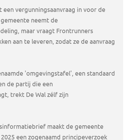
t een vergunningsaanvraag in voor de
e gemeente neemt de
deling, maar vraagt Frontrunners
kken aan te leveren, zodat ze de aanvraag
naamde 'omgevingstafel', een standaard
n de partij die een
, trekt De Wal zélf zijn
dsinformatiebrief maakt de gemeente
rt 2025 een zogenaamd principeverzoek