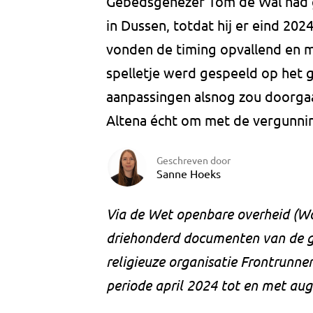
Gebedsgenezer Tom de Wal had g
in Dussen, totdat hij er eind 202
vonden de timing opvallend en m
spelletje werd gespeeld op het 
aanpassingen alsnog zou doorga
Altena écht om met de vergunn
Geschreven door
Sanne Hoeks
Via de Wet openbare overheid (Wo
driehonderd documenten van de 
religieuze organisatie Frontrunne
periode april 2024 tot en met au