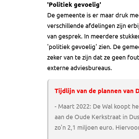
'Politiek gevoelig'
De gemeente is er maar druk mee,
verschillende afdelingen zijn er
van gesprek. In meerdere stukken 
'politiek gevoelig' zien. De geme
zeker van te zijn dat ze geen fo
externe adviesbureaus.
Tijdlijn van de plannen van 
- Maart 2022: De Wal koopt h
aan de Oude Kerkstraat in Du
zo'n 2,1 miljoen euro. Hiervo