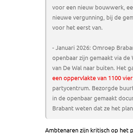
voor een nieuw bouwwerk, een
nieuwe vergunning, bij de ge
voor het eerst van.
- Januari 2026: Omroep Braba
openbaar zijn gemaakt via de
van De Wal naar buiten. Het 
een oppervlakte van 1100 vie
partycentrum. Bezorgde buurt
in de openbaar gemaakt docu
Brabant weten dat ze het pla
Ambtenaren zijn kritisch op het pla