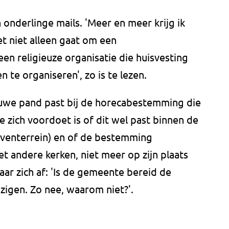
onderlinge mails. 'Meer en meer krijg ik
et niet alleen gaat om een
 religieuze organisatie die huisvesting
n te organiseren', zo is te lezen.
euwe pand past bij de horecabestemming die
ie zich voordoet is of dit wel past binnen de
jventerrein) en of de bestemming
et andere kerken, niet meer op zijn plaats
aar zich af: 'Is de gemeente bereid de
jzigen. Zo nee, waarom niet?'.