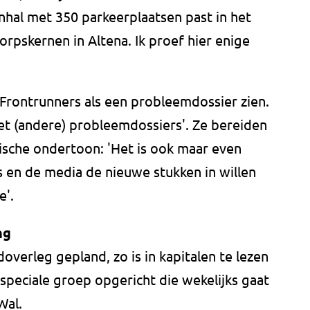
hal met 350 parkeerplaatsen past in het
orpskernen in Altena. Ik proef hier enige
n Frontrunners als een probleemdossier zien.
et (andere) probleemdossiers'. Ze bereiden
ische ondertoon: 'Het is ook maar even
en de media de nieuwe stukken in willen
de'.
ng
verleg gepland, zo is in kapitalen te lezen
 speciale groep opgericht die wekelijks gaat
 Wal.