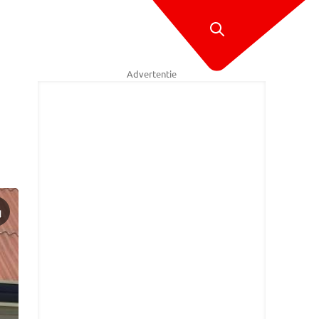
Advertentie