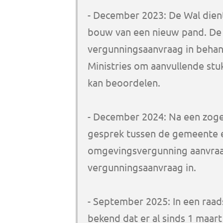
- December 2023: De Wal dien
bouw van een nieuw pand. D
vergunningsaanvraag in behan
Ministries om aanvullende stu
kan beoordelen.
- December 2024: Na een zoge
gesprek tussen de gemeente e
omgevingsvergunning aanvraagt
vergunningsaanvraag in.
- September 2025: In een raa
bekend dat er al sinds 1 maa