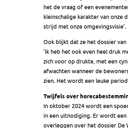
het de vraag of een evenementen
kleinschalige karakter van onze d
strijd met onze omgevingsvisie'.
Ook blijkt dat ze het dossier va
'Ik heb het ook even heel druk m
zich voor op drukte, met een cyn
afwachten wanneer de bewoners 
zien. Het wordt een leuke perio
Twijfels over horecabestemmi
In oktober 2024 wordt een spoedo
in een uitnodiging. Er wordt een
overleggen over het dossier De