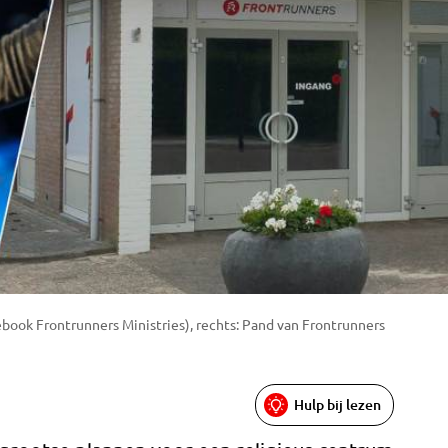
cebook Frontrunners Ministries), rechts: Pand van Frontrunners
Hulp bij lezen