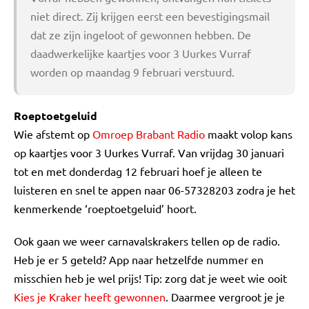
niet direct. Zij krijgen eerst een bevestigingsmail
dat ze zijn ingeloot of gewonnen hebben. De
daadwerkelijke kaartjes voor 3 Uurkes Vurraf
worden op maandag 9 februari verstuurd.
Roeptoetgeluid
Wie afstemt op
Omroep Brabant Radio
maakt volop kans
op kaartjes voor 3 Uurkes Vurraf. Van vrijdag 30 januari
tot en met donderdag 12 februari hoef je alleen te
luisteren en snel te appen naar 06-57328203 zodra je het
kenmerkende ‘roeptoetgeluid’ hoort.
Ook gaan we weer carnavalskrakers tellen op de radio.
Heb je er 5 geteld? App naar hetzelfde nummer en
misschien heb je wel prijs! Tip: zorg dat je weet wie ooit
Kies je Kraker heeft gewonnen
. Daarmee vergroot je je