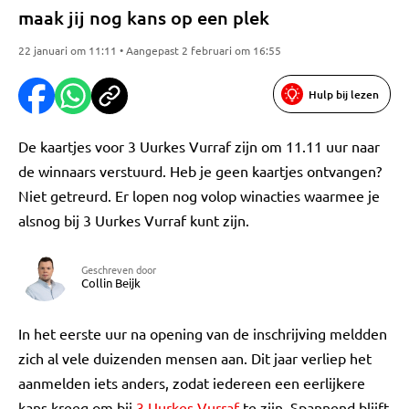
maak jij nog kans op een plek
22 januari om 11:11 • Aangepast 2 februari om 16:55
Hulp bij lezen
De kaartjes voor 3 Uurkes Vurraf zijn om 11.11 uur naar
de winnaars verstuurd. Heb je geen kaartjes ontvangen?
Niet getreurd. Er lopen nog volop winacties waarmee je
alsnog bij 3 Uurkes Vurraf kunt zijn.
Geschreven door
Collin Beijk
In het eerste uur na opening van de inschrijving meldden
zich al vele duizenden mensen aan. Dit jaar verliep het
aanmelden iets anders, zodat iedereen een eerlijkere
kans kreeg om bij
3 Uurkes Vurraf
te zijn. Spannend blijft