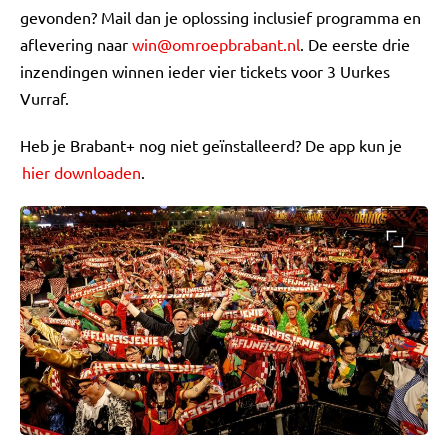
gevonden? Mail dan je oplossing inclusief programma en
aflevering naar
win@omroepbrabant.nl
. De eerste drie
inzendingen winnen ieder vier tickets voor 3 Uurkes
Vurraf.
Heb je Brabant+ nog niet geïnstalleerd? De app kun je
hier downloaden
.