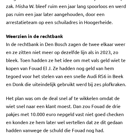
zak. Misha W. bleef ruim een jaar lang spoorloos en werd
pas ruim een jaar later aangehouden, door een
arrestatieteam op een schuiladres in Hoogerheide.
Weerzien in de rechtbank
In de rechtbank in Den Bosch zagen de twee elkaar weer
en ze zitten niet meer op dezelfde lijn als in 2023, zo
bleek. Toen hadden ze het idee om met vals geld wiet te
kopen van Fouad El J. Ze hadden nog geld van hem
tegoed voor het stelen van een snelle Audi RS6 in Beek
en Donk die uiteindelijk gebruikt werd bij zes plofkraken.
Het plan was om de deal snel af te wikkelen omdat de
wiet snel naar een klant moest. Dan zou Fouad de drie
pakjes met 10.000 euro nepgeld vast niet goed checken
en konden ze hem later wel vertellen dat ze dit gedaan
hadden vanwege de schuld die Fouad nog had.