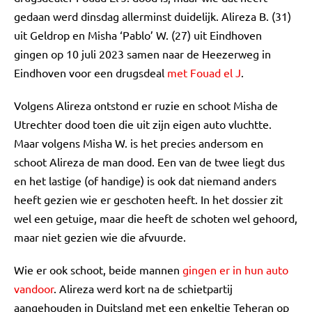
gedaan werd dinsdag allerminst duidelijk. Alireza B. (31)
uit Geldrop en Misha ‘Pablo’ W. (27) uit Eindhoven
gingen op 10 juli 2023 samen naar de Heezerweg in
Eindhoven voor een drugsdeal
met Fouad el J
.
Volgens Alireza ontstond er ruzie en schoot Misha de
Utrechter dood toen die uit zijn eigen auto vluchtte.
Maar volgens Misha W. is het precies andersom en
schoot Alireza de man dood. Een van de twee liegt dus
en het lastige (of handige) is ook dat niemand anders
heeft gezien wie er geschoten heeft. In het dossier zit
wel een getuige, maar die heeft de schoten wel gehoord,
maar niet gezien wie die afvuurde.
Wie er ook schoot, beide mannen
gingen er in hun auto
vandoor
. Alireza werd kort na de schietpartij
aangehouden in Duitsland met een enkeltje Teheran op