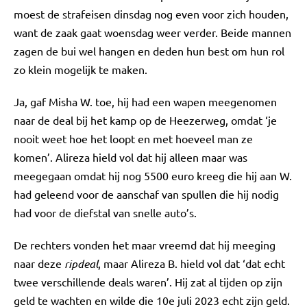
moest de strafeisen dinsdag nog even voor zich houden,
want de zaak gaat woensdag weer verder. Beide mannen
zagen de bui wel hangen en deden hun best om hun rol
zo klein mogelijk te maken.
Ja, gaf Misha W. toe, hij had een wapen meegenomen
naar de deal bij het kamp op de Heezerweg, omdat ‘je
nooit weet hoe het loopt en met hoeveel man ze
komen’. Alireza hield vol dat hij alleen maar was
meegegaan omdat hij nog 5500 euro kreeg die hij aan W.
had geleend voor de aanschaf van spullen die hij nodig
had voor de diefstal van snelle auto’s.
De rechters vonden het maar vreemd dat hij meeging
naar deze
ripdeal
, maar Alireza B. hield vol dat ‘dat echt
twee verschillende deals waren’. Hij zat al tijden op zijn
geld te wachten en wilde die 10e juli 2023 echt zijn geld.