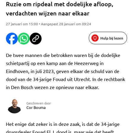
Ruzie om ripdeal met dodelijke afloop,
verdachten wijzen naar elkaar
27 januari om 15:00 • Aangepast 28 januari om 09:24
Hulp bij lezen
De twee mannen die betrokken waren bij de dodelijke
schietpartij op een kamp aan de Heezerweg in
Eindhoven, in juli 2023, geven elkaar de schuld van de
dood van de 34-jarige Fouad uit Utrecht. In de rechtbank
in Den Bosch wezen ze opnieuw naar elkaar.
Geschreven door
Cor Bouma
Het enige dat zeker is in deze zaak, is dat de 34-jarige
drugsdealer Fouad El J. dood is, maar wie dat heeft