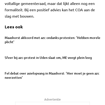
voltallige gemeenteraad, maar dat lijkt alleen nog een
formaliteit. Bij een positief advies kan het COA aan de
slag met bouwen.
Lees ook
Maashorst akkoord met azc ondanks protesten: 'Hebben morele
plicht'
Sfeer bij azc-protest in Uden slaat om, ME veegt plein leeg
Fel debat over asielopvang in Maashorst: 'Hier moet je geen azc
neerzetten'
Advertentie