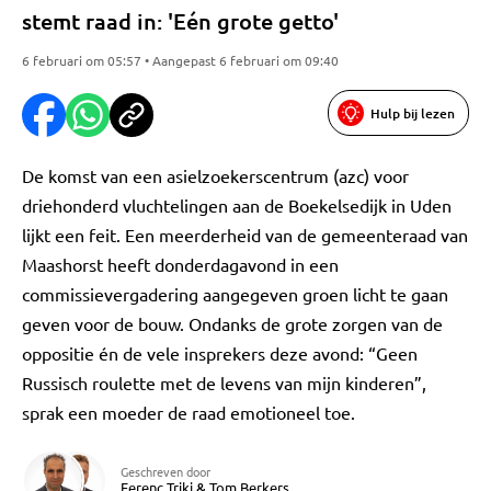
stemt raad in: 'Eén grote getto'
6 februari om 05:57 • Aangepast 6 februari om 09:40
Hulp bij lezen
De komst van een asielzoekerscentrum (azc) voor
driehonderd vluchtelingen aan de Boekelsedijk in Uden
lijkt een feit. Een meerderheid van de gemeenteraad van
Maashorst heeft donderdagavond in een
commissievergadering aangegeven groen licht te gaan
geven voor de bouw. Ondanks de grote zorgen van de
oppositie én de vele insprekers deze avond: “Geen
Russisch roulette met de levens van mijn kinderen”,
sprak een moeder de raad emotioneel toe.
Geschreven door
Ferenc Triki
&
Tom Berkers