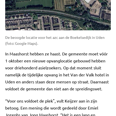
De beoogde locatie voor het azc aan de Boekelsedijk in Uden
(foto: Google Maps).
In Maashorst hebben ze haast. De gemeente moet vóór
1 oktober een nieuwe opvanglocatie gebouwd hebben
voor driehonderd asielzoekers. Op dat moment sluit
namelijk de tijdelijke opvang in het Van der Valk hotel in
Uden en anders staan deze mensen op straat. Daarnaast
voldoet de gemeente dan niet aan de spreidingswet.
“Voor ons voldoet de plek", vult Keijzer aan in zijn
betoog. Een mening die wordt gedeeld door Emiel
Jozephs van Jong Maashorst. “Het is een lang en