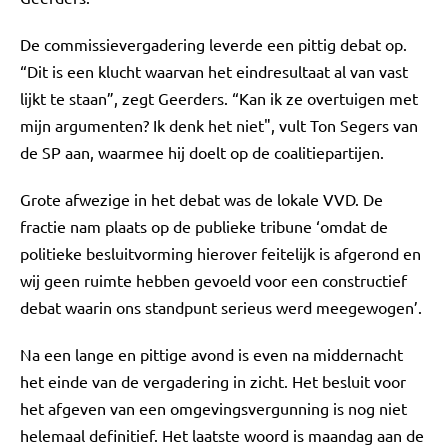
De commissievergadering leverde een pittig debat op.
“Dit is een klucht waarvan het eindresultaat al van vast
lijkt te staan”, zegt Geerders. “Kan ik ze overtuigen met
mijn argumenten? Ik denk het niet", vult Ton Segers van
de SP aan, waarmee hij doelt op de coalitiepartijen.
Grote afwezige in het debat was de lokale VVD. De
fractie nam plaats op de publieke tribune ‘omdat de
politieke besluitvorming hierover feitelijk is afgerond en
wij geen ruimte hebben gevoeld voor een constructief
debat waarin ons standpunt serieus werd meegewogen’.
Na een lange en pittige avond is even na middernacht
het einde van de vergadering in zicht. Het besluit voor
het afgeven van een omgevingsvergunning is nog niet
helemaal definitief. Het laatste woord is maandag aan de