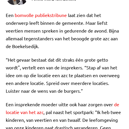
Een
bomvolle publiekstribune
laat zien dat het
onderwerp leeft binnen de gemeente. Maar liefst
veertien mensen spreken in gedurende de avond. Bijna
allemaal tegenstanders van het beoogde grote azc aan
de Boekelsedijk.
“Het gevaar bestaat dat dit straks één grote getto
wordt", vertelt een van de insprekers. “Stap af van het
idee om op die locatie een azc te plaatsen en overweeg
een andere locatie. Spreid over meerdere locaties.
Luister naar de wens van de burgers.”
Een insprekende moeder uitte ook haar zorgen over
de
locatie van het azc
, pal naast het sportpark: “Ik heb twee
kinderen, van veertien en van twaalf. De leefomgeving
van onze kinderen gaat drastisch veranderen. Geen