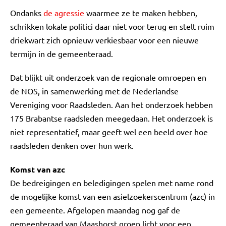
Ondanks
de agressie
waarmee ze te maken hebben,
schrikken lokale politici daar niet voor terug en stelt ruim
driekwart zich opnieuw verkiesbaar voor een nieuwe
termijn in de gemeenteraad.
Dat blijkt uit onderzoek van de regionale omroepen en
de NOS, in samenwerking met de Nederlandse
Vereniging voor Raadsleden. Aan het onderzoek hebben
175 Brabantse raadsleden meegedaan. Het onderzoek is
niet representatief, maar geeft wel een beeld over hoe
raadsleden denken over hun werk.
Komst van azc
De bedreigingen en beledigingen spelen met name rond
de mogelijke komst van een asielzoekerscentrum (azc) in
een gemeente. Afgelopen maandag nog gaf de
gemeenteraad van Maashorst groen licht voor een