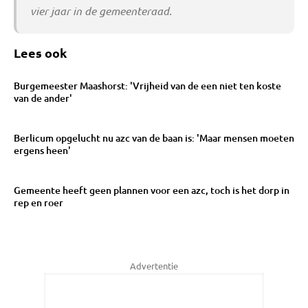
vier jaar in de gemeenteraad.
Lees ook
Burgemeester Maashorst: 'Vrijheid van de een niet ten koste
van de ander'
Berlicum opgelucht nu azc van de baan is: 'Maar mensen moeten
ergens heen'
Gemeente heeft geen plannen voor een azc, toch is het dorp in
rep en roer
Advertentie