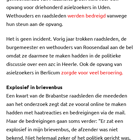
opvang voor driehonderd asielzoekers in Uden.
Wethouders en raadsleden
werden bedreigd
vanwege
hun steun aan de opvang.
Het is geen incident. Vorig jaar trokken raadsleden, de
burgemeester en wethouders van Roosendaal aan de bel
omdat ze daarmee te maken hadden in de politieke
discussie over een azc in Heerle. Ook de opvang van
asielzoekers in Berlicum
zorgde voor veel beroering.
Explosief in brievenbus
Een kwart van de Brabantse raadsleden die meededen
aan het onderzoek zegt dat ze vooral online te maken
hadden met haatreacties en bedreigingen via de mail.
Maar de bedreigingen gaan soms verder: “Er zat een
explosief in mijn brievenbus, de afzender was niet
bekend. Niet helemaal zeker of het politiek gericht was,