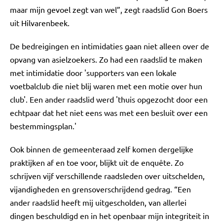
maar mijn gevoel zegt van wel”, zegt raadslid Gon Boers
uit Hilvarenbeek.
De bedreigingen en intimidaties gaan niet alleen over de
opvang van asielzoekers. Zo had een raadslid te maken
met intimidatie door 'supporters van een lokale
voetbalclub die niet blij waren met een motie over hun
club'. Een ander raadslid werd 'thuis opgezocht door een
echtpaar dat het niet eens was met een besluit over een
bestemmingsplan.'
Ook binnen de gemeenteraad zelf komen dergelijke
praktijken af en toe voor, blijkt uit de enquête. Zo
schrijven vijf verschillende raadsleden over uitschelden,
vijandigheden en grensoverschrijdend gedrag. “Een
ander raadslid heeft mij uitgescholden, van allerlei
dingen beschuldigd en in het openbaar mijn integriteit in