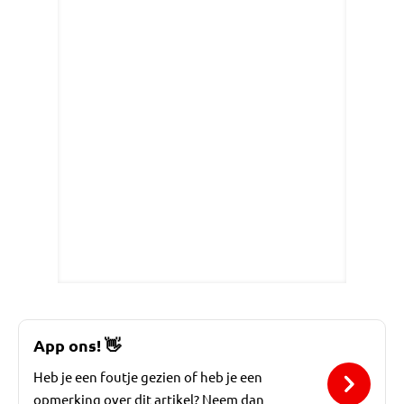
App ons!
👋
Heb je een foutje gezien of heb je een
opmerking over dit artikel? Neem dan