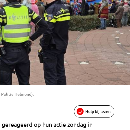
: Politie Helmond).
Hulp bij lezen
a gereageerd op hun actie zondag in