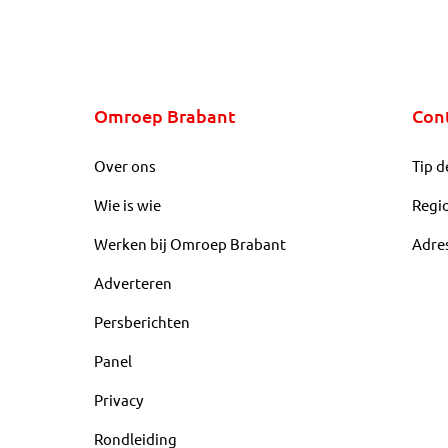
Omroep Brabant
Con
Over ons
Tip d
Wie is wie
Regi
Werken bij Omroep Brabant
Adre
Adverteren
Persberichten
Panel
Privacy
Rondleiding