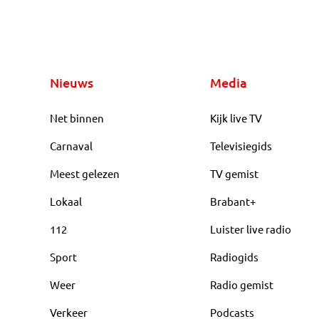
Nieuws
Media
Net binnen
Kijk live TV
Carnaval
Televisiegids
Meest gelezen
TV gemist
Lokaal
Brabant+
112
Luister live radio
Sport
Radiogids
Weer
Radio gemist
Verkeer
Podcasts