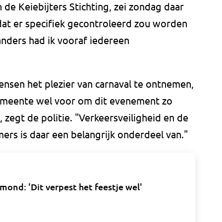
 de Keiebijters Stichting, zei zondag daar
t dat er specifiek gecontroleerd zou worden
anders had ik vooraf iedereen
mensen het plezier van carnaval te ontnemen,
gemeente wel voor om dit evenement zo
, zegt de politie. "Verkeersveiligheid en de
mers is daar een belangrijk onderdeel van."
ond: 'Dit verpest het feestje wel'