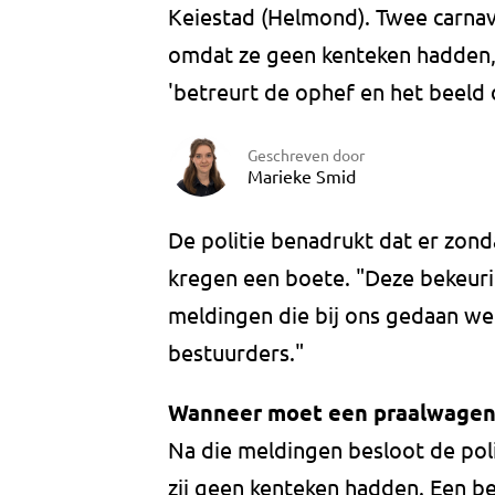
Keiestad (Helmond). Twee carna
omdat ze geen kenteken hadden,
'betreurt de ophef en het beeld d
Geschreven door
Marieke Smid
De politie benadrukt dat er zon
kregen een boete. "Deze bekeur
meldingen die bij ons gedaan we
bestuurders."
Wanneer moet een praalwagen
Na die meldingen besloot de pol
zij geen kenteken hadden. Een 