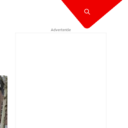
Advertentie