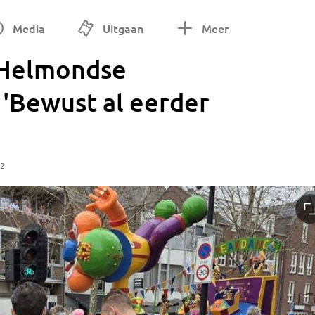
Media
Uitgaan
Meer
 Helmondse
 'Bewust al eerder
02