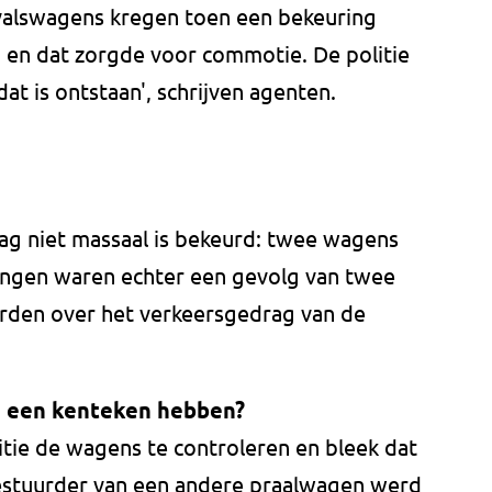
valswagens kregen toen een bekeuring
 en dat zorgde voor commotie. De politie
at is ontstaan', schrijven agenten.
dag niet massaal is bekeurd: twee wagens
ingen waren echter een gevolg van twee
rden over het verkeersgedrag van de
 een kenteken hebben?
itie de wagens te controleren en bleek dat
bestuurder van een andere praalwagen werd