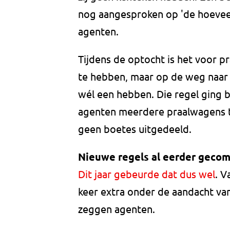
nog aangesproken op 'de hoevee
agenten.
Tijdens de optocht is het voor p
te hebben, maar op de weg naar 
wél een hebben. Die regel ging 
agenten meerdere praalwagens ti
geen boetes uitgedeeld.
Nieuwe regels al eerder geco
Dit jaar gebeurde dat dus wel
. V
keer extra onder de aandacht van
zeggen agenten.