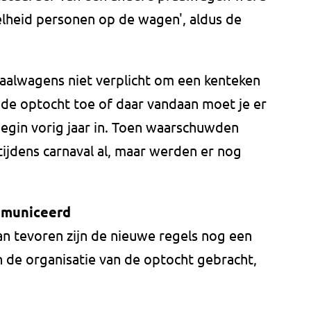
lheid personen op de wagen', aldus de
raalwagens niet verplicht om een kenteken
de optocht toe of daar vandaan moet je er
begin vorig jaar in. Toen waarschuwden
jdens carnaval al, maar werden er nog
mmuniceerd
an tevoren zijn de nieuwe regels nog een
 de organisatie van de optocht gebracht,