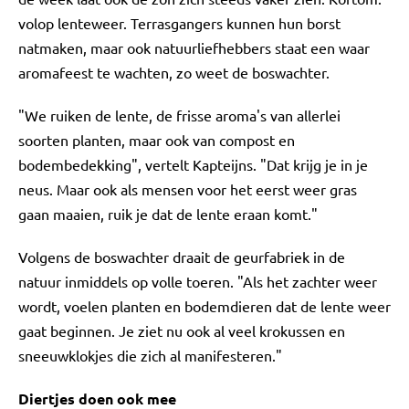
volop lenteweer. Terrasgangers kunnen hun borst
natmaken, maar ook natuurliefhebbers staat een waar
aromafeest te wachten, zo weet de boswachter.
"We ruiken de lente, de frisse aroma's van allerlei
soorten planten, maar ook van compost en
bodembedekking", vertelt Kapteijns. "Dat krijg je in je
neus. Maar ook als mensen voor het eerst weer gras
gaan maaien, ruik je dat de lente eraan komt."
Volgens de boswachter draait de geurfabriek in de
natuur inmiddels op volle toeren. "Als het zachter weer
wordt, voelen planten en bodemdieren dat de lente weer
gaat beginnen. Je ziet nu ook al veel krokussen en
sneeuwklokjes die zich al manifesteren."
Diertjes doen ook mee