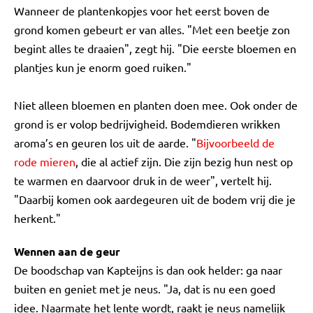
Wanneer de plantenkopjes voor het eerst boven de
grond komen gebeurt er van alles. "Met een beetje zon
begint alles te draaien", zegt hij. "Die eerste bloemen en
plantjes kun je enorm goed ruiken."
Niet alleen bloemen en planten doen mee. Ook onder de
grond is er volop bedrijvigheid. Bodemdieren wrikken
aroma’s en geuren los uit de aarde. "
Bijvoorbeeld de
rode mieren
, die al actief zijn. Die zijn bezig hun nest op
te warmen en daarvoor druk in de weer", vertelt hij.
"Daarbij komen ook aardegeuren uit de bodem vrij die je
herkent."
Wennen aan de geur
De boodschap van Kapteijns is dan ook helder: ga naar
buiten en geniet met je neus. "Ja, dat is nu een goed
idee. Naarmate het lente wordt, raakt je neus namelijk