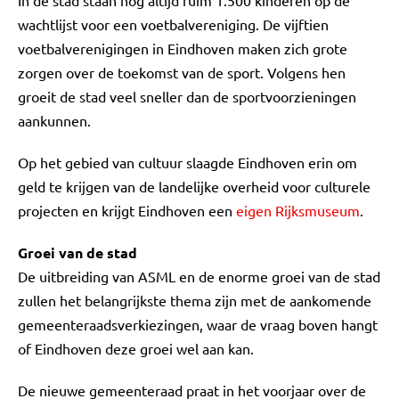
In de stad staan nog altijd ruim 1.500 kinderen op de
wachtlijst voor een voetbalvereniging. De vijftien
voetbalverenigingen in Eindhoven maken zich grote
zorgen over de toekomst van de sport. Volgens hen
groeit de stad veel sneller dan de sportvoorzieningen
aankunnen.
Op het gebied van cultuur slaagde Eindhoven erin om
geld te krijgen van de landelijke overheid voor culturele
projecten en krijgt Eindhoven een
eigen Rijksmuseum
.
Groei van de stad
De uitbreiding van ASML en de enorme groei van de stad
zullen het belangrijkste thema zijn met de aankomende
gemeenteraadsverkiezingen, waar de vraag boven hangt
of Eindhoven deze groei wel aan kan.
De nieuwe gemeenteraad praat in het voorjaar over de