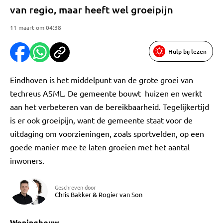
van regio, maar heeft wel groeipijn
11 maart om 04:38
Hulp bij lezen
Eindhoven is het middelpunt van de grote groei van
techreus ASML. De gemeente bouwt huizen en werkt
aan het verbeteren van de bereikbaarheid. Tegelijkertijd
is er ook groeipijn, want de gemeente staat voor de
uitdaging om voorzieningen, zoals sportvelden, op een
goede manier mee te laten groeien met het aantal
inwoners.
Geschreven door
Chris Bakker
&
Rogier van Son
Woningbouw