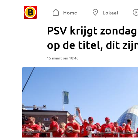
Home
Lokaal
PSV krijgt zonda
op de titel, dit zi
15 maart om 18:40