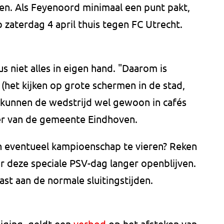
oen. Als Feyenoord minimaal een punt pakt,
 zaterdag 4 april thuis tegen FC Utrecht.
 niet alles in eigen hand. "Daarom is
(het kijken op grote schermen in de stad,
s kunnen de wedstrijd wel gewoon in cafés
er van de gemeente Eindhoven.
n eventueel kampioenschap te vieren? Reken
r deze speciale PSV-dag langer openblijven.
t aan de normale sluitingstijden.
iging, geldt een
verbod
op het afsteken van