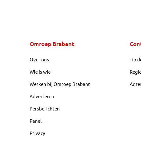
Omroep Brabant
Con
Over ons
Tip d
Wie is wie
Regi
Werken bij Omroep Brabant
Adre
Adverteren
Persberichten
Panel
Privacy