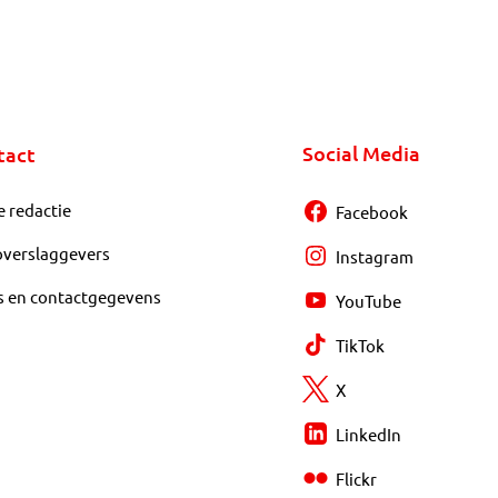
Social Media
tact
e redactie
Facebook
overslaggevers
Instagram
s en contactgegevens
YouTube
TikTok
X
LinkedIn
Flickr