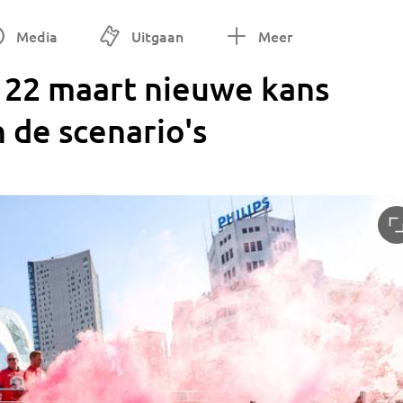
Media
Uitgaan
Meer
g 22 maart nieuwe kans
jn de scenario's