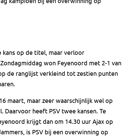
 dag kampioen bij een overwinning op
kans op de titel, maar verloor
. Zondagmiddag won Feyenoord met 2-1 van
op de ranglijst verkleind tot zestien punten
naren.
6 maart, maar zeer waarschijnlijk wel op
l. Daarvoor heeft PSV twee kansen. Te
yenoord krijgt dan om 14.30 uur Ajax op
dammers, is PSV bij een overwinning op