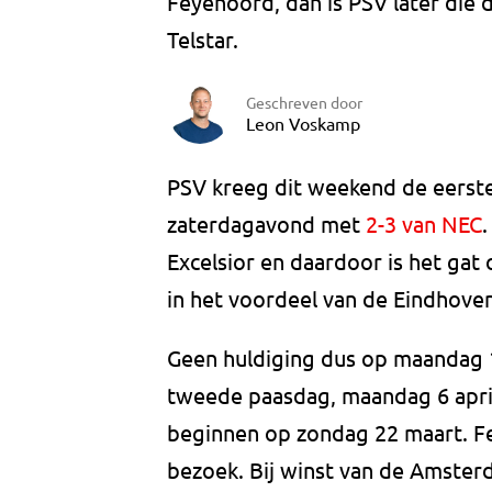
Feyenoord, dan is PSV later die
Telstar.
Geschreven door
Leon Voskamp
PSV kreeg dit weekend de eerste 
zaterdagavond met
2-3 van NEC
Excelsior en daardoor is het gat 
in het voordeel van de Eindhove
Geen huldiging dus op maandag 1
tweede paasdag, maandag 6 apri
beginnen op zondag 22 maart. Fe
bezoek. Bij winst van de Amster