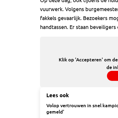
vuurwerk. Volgens burgemeester 
fakkels gevaarlijk. Bezoekers 
handtassen. Er staan beveiligers
Klik op 'Accepteren' om d
de in
Lees ook
Volop vertrouwen in snel kampi
gemeld'