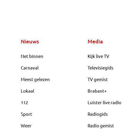
Nieuws
Media
Net binnen
Kijk live TV
Carnaval
Televisiegids
Meest gelezen
TV gemist
Lokaal
Brabant+
112
Luister live radio
Sport
Radiogids
Weer
Radio gemist