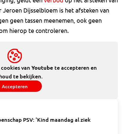
Jeroen Dijsselbloem is het afsteken van
mogen geen tassen meenemen, ook geen
 om hierop te controleren.
e cookies van
Youtube
te accepteren en
houd te bekijken.
Accepteren
oenschap PSV: 'Kind maandag al ziek