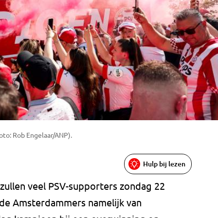
foto: Rob Engelaar/ANP).
Hulp bij lezen
 zullen veel PSV-supporters zondag 22
n de Amsterdammers namelijk van