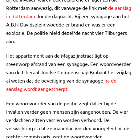
Rotterdam aanwezig, dit vanwege de link met
de aanslag
in Rotterdam
donderdagnacht. Bij een synagoge aan het
A.B.N Davidsplein woedde er brand en was er een
explosie. De politie hield dezelfde nacht vier Tilburgers
aan.
Het appartement aan de Magazijnstraat ligt op
steenworp afstand van een synagoge. Een woordvoerder
van de Liberaal Joodse Gemeenschap Brabant liet vrijdag
al weten dat de beveiliging van de synagoge
na de
aanslag wordt aangescherpt.
Een woordvoerder van de politie zegt dat er bij de
invallen verder geen mensen zijn aangehouden. De vier
verdachten zitten vast en worden verhoord. De
verwachting is dat ze maandag worden voorgeleid bij de
rechter-commissaris, zegt de woordvoerder.