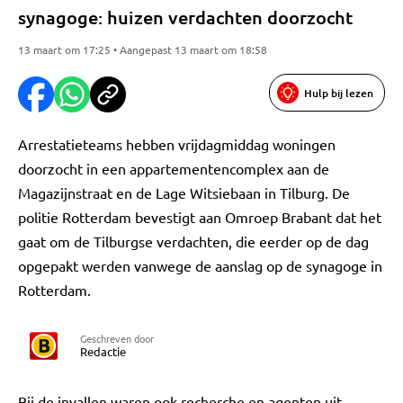
synagoge: huizen verdachten doorzocht
13 maart om 17:25 • Aangepast 13 maart om 18:58
Hulp bij lezen
Arrestatieteams hebben vrijdagmiddag woningen
doorzocht in een appartementencomplex aan de
Magazijnstraat en de Lage Witsiebaan in Tilburg. De
politie Rotterdam bevestigt aan Omroep Brabant dat het
gaat om de Tilburgse verdachten, die eerder op de dag
opgepakt werden vanwege de aanslag op de synagoge in
Rotterdam.
Geschreven door
Redactie
Bij de invallen waren ook recherche en agenten uit