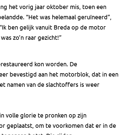
ng het vorig jaar oktober mis, toen een
landde. “Het was helemaal geruïneerd”,
“Ik ben gelijk vanuit Breda op de motor
was zo’n raar gezicht!”
 gerestaureerd kon worden. De
eer bevestigd aan het motorblok, dat in een
et namen van de slachtoffers is weer
 volle glorie te pronken op zijn
oor geplaatst, om te voorkomen dat er in de