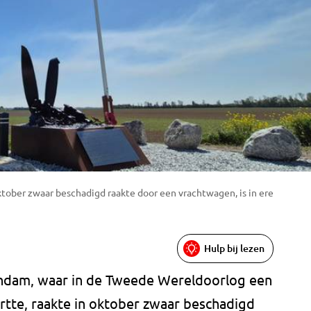
ober zwaar beschadigd raakte door een vrachtwagen, is in ere
Hulp bij lezen
dam, waar in de Tweede Wereldoorlog een
te, raakte in oktober zwaar beschadigd