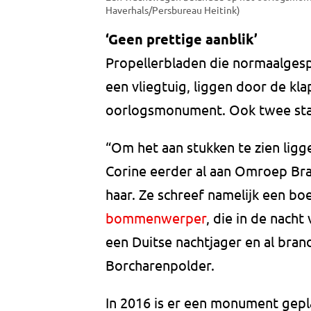
Haverhals/Persbureau Heitink)
‘Geen prettige aanblik’
Propellerbladen die normaalgesp
een vliegtuig, liggen door de kl
oorlogsmonument. Ook twee stal
“Om het aan stukken te zien ligge
Corine eerder al aan Omroep Br
haar. Ze schreef namelijk een b
bommenwerper
, die in de nach
een Duitse nachtjager en al bra
Borcharenpolder.
In 2016 is er een monument gepl