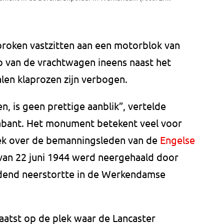
roken vastzitten aan een motorblok van
ap van de vrachtwagen ineens naast het
en klaprozen zijn verbogen.
n, is geen prettige aanblik”, vertelde
abant. Het monument betekent veel voor
oek over de bemanningsleden van de
Engelse
t van 22 juni 1944 werd neergehaald door
ndend neerstortte in de Werkendamse
aatst op de plek waar de Lancaster