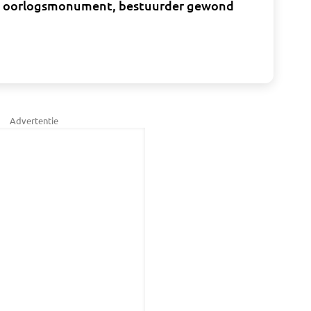
lt oorlogsmonument, bestuurder gewond
Advertentie