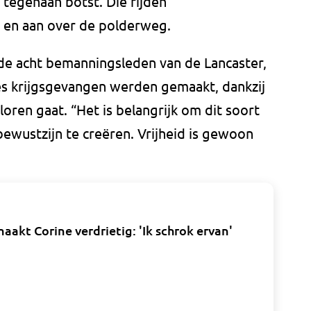
tegenaan botst. Die rijden
en aan over de polderweg.
n de acht bemanningsleden van de Lancaster,
es krijgsgevangen werden gemaakt, dankzij
loren gaat. “Het is belangrijk om dit soort
bewustzijn te creëren. Vrijheid is gewoon
kt Corine verdrietig: 'Ik schrok ervan'