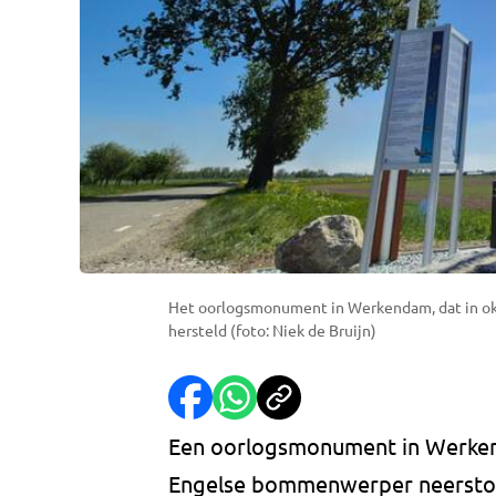
Het oorlogsmonument in Werkendam, dat in okt
hersteld (foto: Niek de Bruijn)
Een oorlogsmonument in Werken
Engelse bommenwerper neerstort