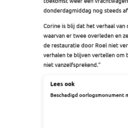
toekomst weer een vrachtwagen 
donderdagmiddag nog steeds af 
Corine is blij dat het verhaal va
waarvan er twee overleden en z
de restauratie door Roel niet ver
verhalen te blijven vertellen om 
niet vanzelfsprekend.”
Lees ook
Beschadigd oorlogsmonument maa