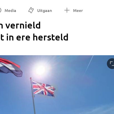
Media
Uitgaan
Meer
 vernield
in ere hersteld