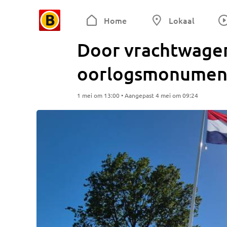
Home
Lokaal
Door vrachtwagen
oorlogsmonument 
1 mei om 13:00 • Aangepast 4 mei om 09:24