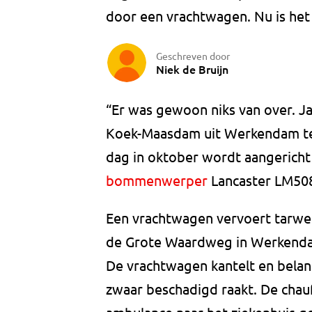
door een vrachtwagen. Nu is het 
Geschreven door
Niek de Bruijn
“Er was gewoon niks van over. Ja
Koek-Maasdam uit Werkendam ter
dag in oktober wordt aangericht
bommenwerper
Lancaster LM508
Een vrachtwagen vervoert tarwe
de Grote Waardweg in Werkendam
De vrachtwagen kantelt en belan
zwaar beschadigd raakt. De cha