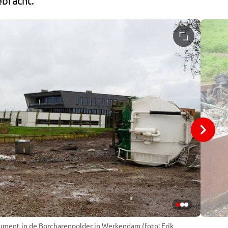
ebracht.
ment in de Borcharenpolder in Werkendam (foto: Erik