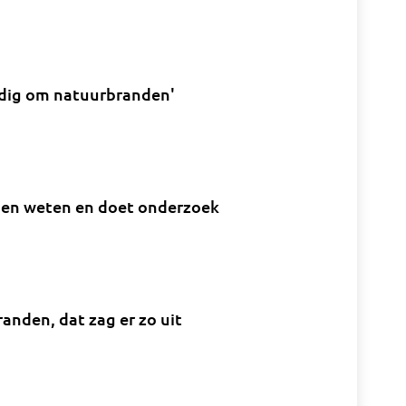
odig om natuurbranden'
den weten en doet onderzoek
anden, dat zag er zo uit