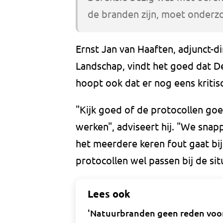
de branden zijn, moet onder
Ernst Jan van Haaften, adjunct-d
Landschap, vindt het goed dat D
hoopt ook dat er nog eens kritis
"Kijk goed of de protocollen goe
werken", adviseert hij. "We sna
het meerdere keren fout gaat bij
protocollen wel passen bij de sit
Lees ook
'Natuurbranden geen reden voo