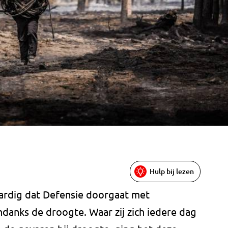
Hulp bij lezen
rdig dat Defensie doorgaat met
danks de droogte. Waar zij zich iedere dag