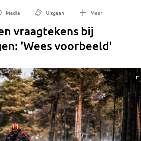
Media
Uitgaan
Meer
en vraagtekens bij
gen: 'Wees voorbeeld'