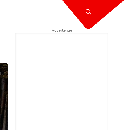
Advertentie