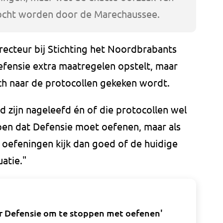
zocht worden door de Marechaussee.
irecteur bij Stichting het Noordbrabants
efensie extra maatregelen opstelt, maar
ch naar de protocollen gekeken wordt.
d zijn nageleefd én of die protocollen wel
ppen dat Defensie moet oefenen, maar als
 oefeningen kijk dan goed of de huidige
uatie."
r Defensie om te stoppen met oefenen'