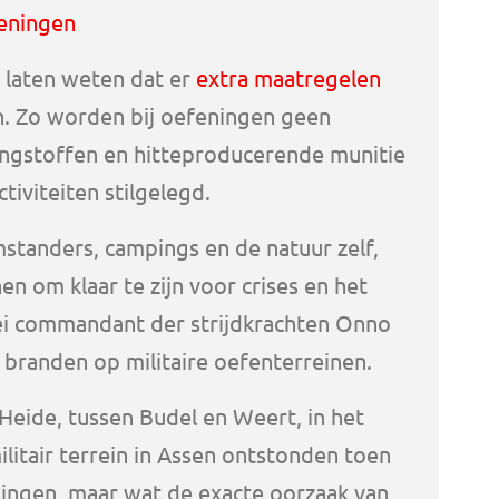
feningen
 laten weten dat er
extra maatregelen
en. Zo worden bij oefeningen geen
ingstoffen en hitteproducerende munitie
tiviteiten stilgelegd.
mstanders, campings en de natuur zelf,
n om klaar te zijn voor crises en het
ei commandant der strijdkrachten Onno
 branden op militaire oefenterreinen.
Heide, tussen Budel en Weert, in het
litair terrein in Assen ontstonden toen
ingen, maar wat de exacte oorzaak van