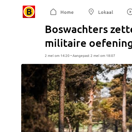
Home
Lokaal
Boswachters zett
militaire oefenin
2 mei om 14:20 • Aangepast 2 mei om 18:07