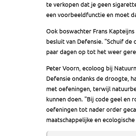
te verkopen dat je geen sigarett
een voorbeeldfunctie en moet daa
Ook boswachter Frans Kapteijns u
besluit van Defensie. "Schuif de 
paar dagen op tot het weer gereg
Peter Voorn, ecoloog bij Natuu
Defensie ondanks de droogte, h
met oefeningen, terwijl natuurb
kunnen doen. "Bij code geel en r
oefeningen tot nader order gec
maatschappelijke en ecologische