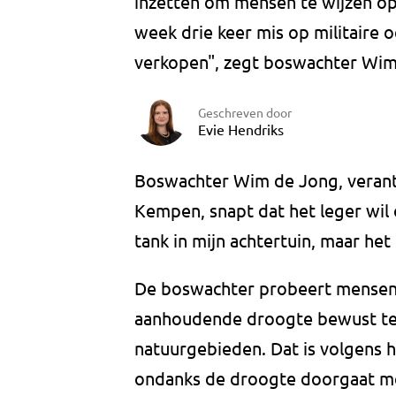
inzetten om mensen te wijzen op
week drie keer mis op militaire o
verkopen", zegt boswachter Wim
Geschreven door
Evie Hendriks
Boswachter Wim de Jong, verantw
Kempen, snapt dat het leger wil 
tank in mijn achtertuin, maar he
De boswachter probeert mensen 
aanhoudende droogte bewust te m
natuurgebieden. Dat is volgens h
ondanks de droogte doorgaat met