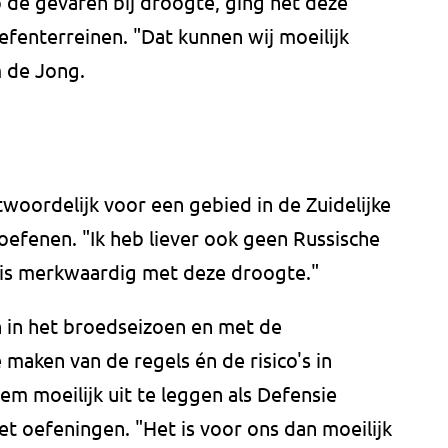
 de gevaren bij droogte, ging het deze
efenterreinen. "Dat kunnen wij moeilijk
 de Jong.
oordelijk voor een gebied in de Zuidelijke
oefenen. "Ik heb liever ook geen Russische
t is merkwaardig met deze droogte."
in het broedseizoen en met de
aken van de regels én de risico's in
em moeilijk uit te leggen als Defensie
 oefeningen. "Het is voor ons dan moeilijk