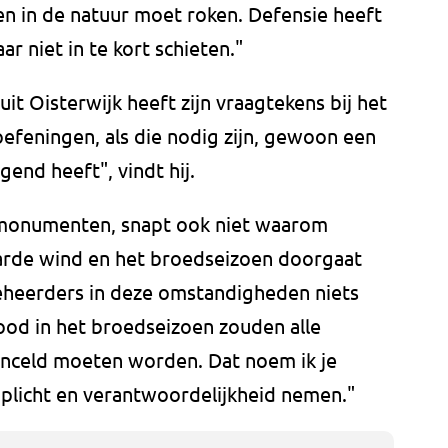
en in de natuur moet roken. Defensie heeft
r niet in te kort schieten."
it Oisterwijk heeft zijn vraagtekens bij het
oefeningen, als die nodig zijn, gewoon een
end heeft", vindt hij.
rmonumenten, snapt ook niet waarom
arde wind en het broedseizoen doorgaat
eheerders in deze omstandigheden niets
ood in het broedseizoen zouden alle
anceld moeten worden. Dat noem ik je
 plicht en verantwoordelijkheid nemen."