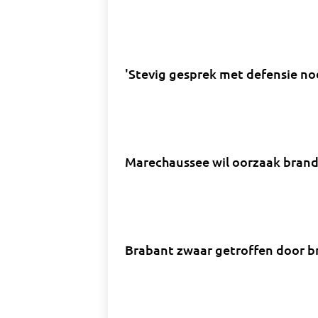
'Stevig gesprek met defensie n
Marechaussee wil oorzaak bran
Brabant zwaar getroffen door br