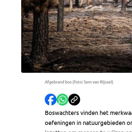
Afgebrand bos (foto: Sem van RIjssel)
Boswachters vinden het merkwaa
oefeningen in natuurgebieden on