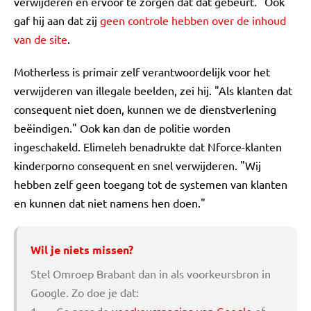
verwijderen en ervoor te zorgen dat dat gebeurt." Ook
gaf hij aan dat zij
geen controle hebben over de inhoud
van de site
.
Motherless is primair zelf verantwoordelijk voor het
verwijderen van illegale beelden, zei hij. "Als klanten dat
consequent niet doen, kunnen we de dienstverlening
beëindigen." Ook kan dan de politie worden
ingeschakeld. Elimeleh benadrukte dat Nforce-klanten
kinderporno consequent en snel verwijderen. "Wij
hebben zelf geen toegang tot de systemen van klanten
en kunnen dat niet namens hen doen."
Wil je niets missen?
Stel Omroep Brabant dan in als voorkeursbron in
Google. Zo doe je dat: