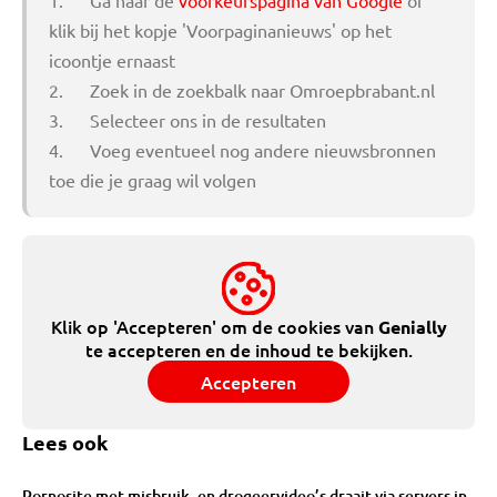
1. Ga naar de
voorkeurspagina van Google
of
klik bij het kopje 'Voorpaginanieuws' op het
icoontje ernaast
2. Zoek in de zoekbalk naar Omroepbrabant.nl
3. Selecteer ons in de resultaten
4. Voeg eventueel nog andere nieuwsbronnen
toe die je graag wil volgen
Klik op 'Accepteren' om de cookies van
Genially
te accepteren en de inhoud te bekijken.
Accepteren
Lees ook
Pornosite met misbruik- en drogeervideo’s draait via servers in