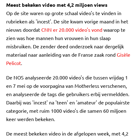
Meest bekeken video met 4,2 miljoen views
Op de site waren op grote schaal video's te vinden in
rubrieken als 'incest'. De site kwam vorige maand in het
nieuws doordat
CNN er 20.000 video's vond
waarop te
zien was hoe mannen hun vrouwen in hun slaap
misbruiken. De zender deed onderzoek naar dergelijk
materiaal naar aanleiding van de Franse zaak rond
Gisèle
Pelicot
.
De NOS analyseerde 20.000 video's die tussen vrijdag 1
en 7 mei op de voorpagina van Motherless verschenen,
en analyseerde de tags die gebruikers erbij vermeldden.
Daarbij was 'incest' na 'teen' en 'amateur' de populairste
categorie, met ruim 1000 video's die samen 60 miljoen
keer werden bekeken.
De meest bekeken video in de afgelopen week, met 4,2