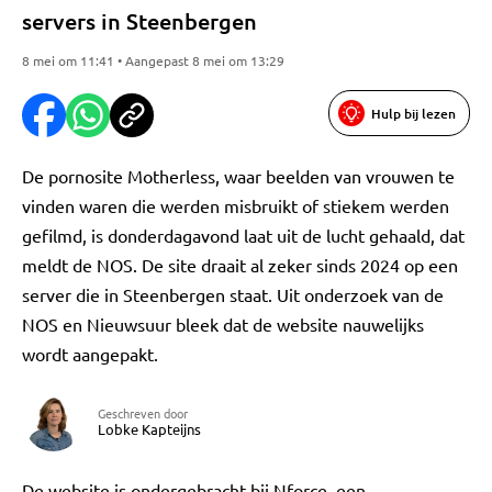
servers in Steenbergen
8 mei om 11:41 • Aangepast 8 mei om 13:29
Hulp bij lezen
De pornosite Motherless, waar beelden van vrouwen te
vinden waren die werden misbruikt of stiekem werden
gefilmd, is donderdagavond laat uit de lucht gehaald, dat
meldt de NOS. De site draait al zeker sinds 2024 op een
server die in Steenbergen staat. Uit onderzoek van de
NOS en Nieuwsuur bleek dat de website nauwelijks
wordt aangepakt.
Geschreven door
Lobke Kapteijns
De website is ondergebracht bij Nforce, een