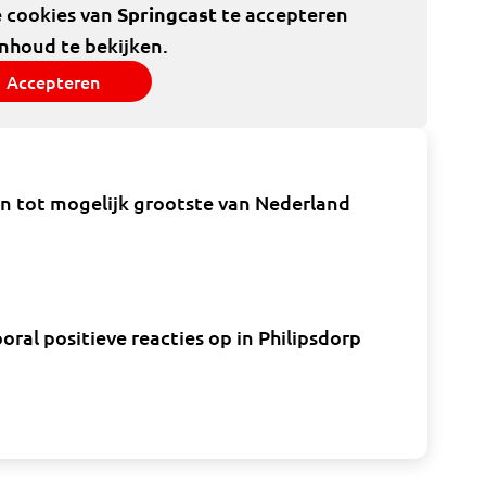
e cookies van
Springcast
te accepteren
inhoud te bekijken.
Accepteren
en tot mogelijk grootste van Nederland
oral positieve reacties op in Philipsdorp