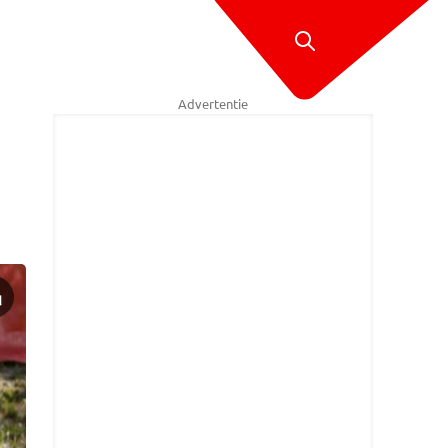
Advertentie