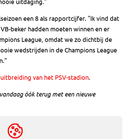
mooie uitdaging."
eizoen een 8 als rapportcijfer. "Ik vind dat
NVB-beker hadden moeten winnen en er
hampions League, omdat we zo dichtbij de
mooie wedstrijden in de Champions League
n."
 uitbreiding van het PSV-stadion
.
n vandaag óók terug met een nieuwe