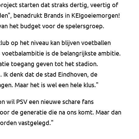
project starten dat straks dertig, veertig of
rden", benadrukt Brands in KEIgoeiemorgen!
 van het budget voor de spelersgroep.
 club op het niveau kan blijven voetballen
 voetbalambitie is de belangrijkste ambitie.
atie toegang geven tot het stadion.
e. Ik denk dat de stad Eindhoven, de
gen. Maar het is wel een hele klus."
on wil PSV een nieuwe schare fans
oor de generatie die na ons komt. Maar dan
worden vastgelegd."