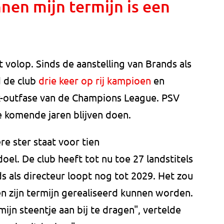
nnen mijn termijn is een
 volop. Sinds de aanstelling van Brands als
 de club
drie keer op rij kampioen
en
k-outfase van de Champions League. PSV
e komende jaren blijven doen.
re ster staat voor tien
oel. De club heeft tot nu toe 27 landstitels
s als directeur loopt nog tot 2029. Het zou
n zijn termijn gerealiseerd kunnen worden.
mijn steentje aan bij te dragen", vertelde