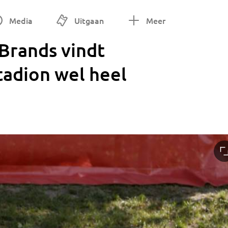
Media
Uitgaan
Meer
Brands vindt
tadion wel heel