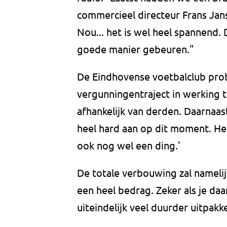
commercieel directeur Frans Jans
Nou... het is wel heel spannend. 
goede manier gebeuren."
De Eindhovense voetbalclub pro
vergunningentraject in werking t
afhankelijk van derden. Daarnaas
heel hard aan op dit moment. Het 
ook nog wel een ding.'
De totale verbouwing zal namelij
een heel bedrag. Zeker als je da
uiteindelijk veel duurder uitpak