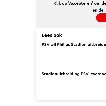
Klik op 'Accepteren' om d
en de 
Lees ook
PSV wil Philips Stadion uitbreid
Stadionuitbreiding PSV levert vo