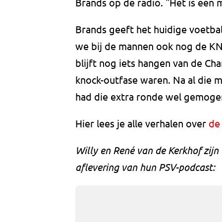
Brands op de radio. "Het is een 
Brands geeft het huidige voetbals
we bij de mannen ook nog de K
blijft nog iets hangen van de C
knock-outfase waren. Na al die 
had die extra ronde wel gemoge
Hier lees je alle verhalen over
de
Willy en René van de Kerkhof zij
aflevering van hun PSV-podcast: