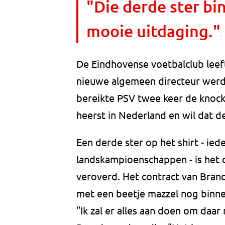
"Die derde ster bi
mooie uitdaging."
De Eindhovense voetbalclub leeft
nieuwe algemeen directeur werd
bereikte PSV twee keer de knoc
heerst in Nederland en wil dat d
Een derde ster op het shirt - iede
landskampioenschappen - is het d
veroverd. Het contract van Brand
met een beetje mazzel nog binne
"Ik zal er alles aan doen om daar 