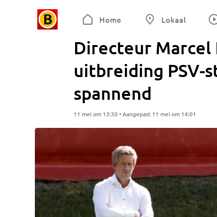
Home
Lokaal
Directeur Marcel 
uitbreiding PSV-s
spannend
11 mei om 13:30 • Aangepast 11 mei om 14:01