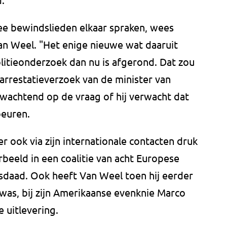
wee bewindslieden elkaar spraken, wees
an Weel. "Het enige nieuwe wat daaruit
litieonderzoek dan nu is afgerond. Dat zou
 arrestatieverzoek van de minister van
fwachtend op de vraag of hij verwacht dat
beuren.
 ook via zijn internationale contacten druk
rbeeld in een coalitie van acht Europese
daad. Ook heeft Van Weel toen hij eerder
was, bij zijn Amerikaanse evenknie Marco
 uitlevering.