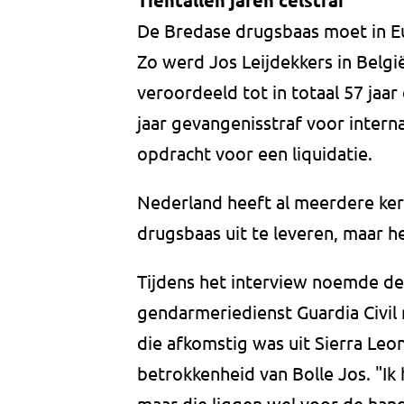
Tientallen jaren celstraf
De Bredase drugsbaas moet in Eur
Zo werd Jos Leijdekkers in België
veroordeeld tot in totaal 57 jaar 
jaar gevangenisstraf voor intern
opdracht voor een liquidatie.
Nederland heeft al meerdere ke
drugsbaas uit te leveren, maar h
Tijdens het interview noemde de
gendarmeriedienst Guardia Civil
die afkomstig was uit Sierra Leon
betrokkenheid van Bolle Jos. "Ik
maar die liggen wel voor de hand