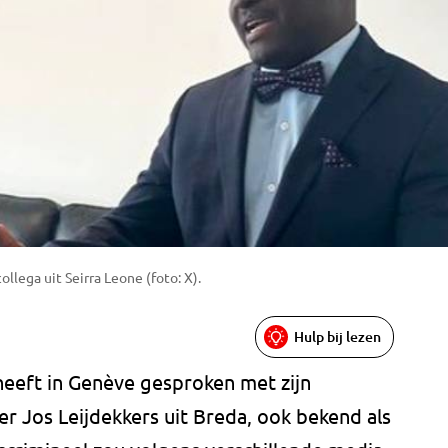
llega uit Seirra Leone (foto: X).
Hulp bij lezen
heeft in Genève gesproken met zijn
r Jos Leijdekkers uit Breda, ook bekend als