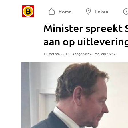
Home
Lokaal
Minister spreekt
aan op uitleverin
12 mei om 22:15 • Aangepast 20 mei om 16:52