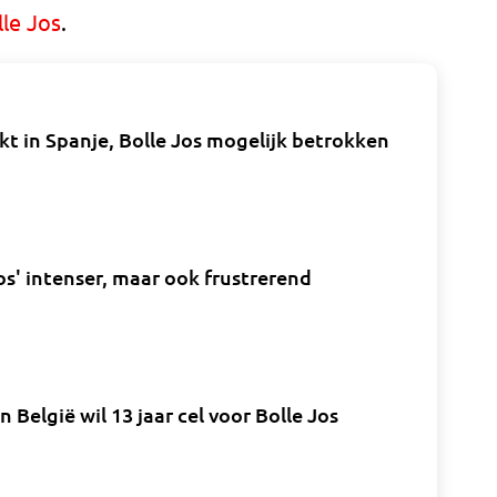
lle Jos
.
kt in Spanje, Bolle Jos mogelijk betrokken
os' intenser, maar ook frustrerend
n België wil 13 jaar cel voor Bolle Jos