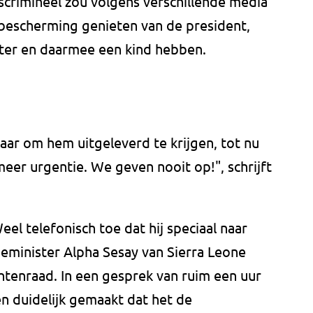
scrimineel zou volgens verschillende media
, bescherming genieten van de president,
hter en daarmee een kind hebben.
aar om hem uitgeleverd te krijgen, tot nu
meer urgentie. We geven nooit op!", schrijft
el telefonisch toe dat hij speciaal naar
ieminister Alpha Sesay van Sierra Leone
tenraad. In een gesprek van ruim een uur
n duidelijk gemaakt dat het de