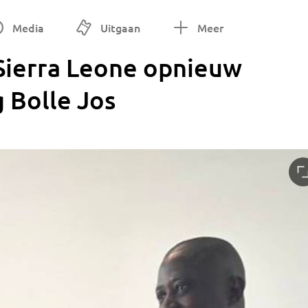
Media
Uitgaan
Meer
 Sierra Leone opnieuw
g Bolle Jos