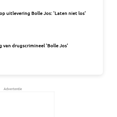
op uitlevering Bolle Jos: 'Laten niet los'
g van drugscrimineel 'Bolle Jos'
Advertentie