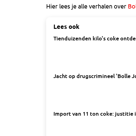
Hier lees je alle verhalen over
Bo
Lees ook
Tienduizenden kilo's coke ontde
Jacht op drugscrimineel 'Bolle J
Import van 11 ton coke: justitie i