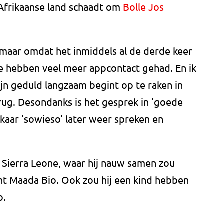
 Afrikaanse land schaadt om
Bolle Jos
 maar omdat het inmiddels al de derde keer
we hebben veel meer appcontact gehad. En ik
jn geduld langzaam begint op te raken in
erug. Desondanks is het gesprek in 'goede
lkaar 'sowieso' later weer spreken en
 in Sierra Leone, waar hij nauw samen zou
t Maada Bio. Ook zou hij een kind hebben
o.