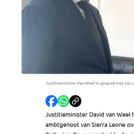
Justitieminister Van Weel in gesprek met zijn co
Justitieminister David van Weel 
ambtgenoot van Sierra Leone ove