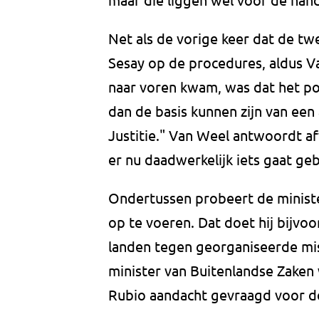
Net als de vorige keer dat de t
Sesay op de procedures, aldus V
naar voren kwam, was dat het po
dan de basis kunnen zijn van een
Justitie." Van Weel antwoordt a
er nu daadwerkelijk iets gaat ge
Ondertussen probeert de minister
op te voeren. Dat doet hij bijvoo
landen tegen georganiseerde mis
minister van Buitenlandse Zaken 
Rubio aandacht gevraagd voor de