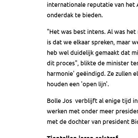
internationale reputatie van het
onderdak te bieden.
"Het was best intens. Al was het
is dat we elkaar spreken, maar 
heb wel duidelijk gemaakt dat mi
dit proces", blikte de minister t
harmonie' geëindigd. Ze zullen e
houden een 'open lijn'.
Bolle Jos verblijft al enige tijd
werken met onder meer presiden
met de dochter van president Bi