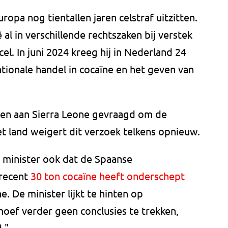
opa nog tientallen jaren celstraf uitzitten.
 al in verschillende rechtszaken bij verstek
cel. In juni 2024 kreeg hij in Nederland 24
ationale handel in cocaïne en het geven van
ren aan Sierra Leone gevraagd om de
et land weigert dit verzoek telkens opnieuw.
 minister ook dat de Spaanse
 recent
30 ton cocaïne heeft onderschept
e. De minister lijkt te hinten op
 hoef verder geen conclusies te trekken,
."