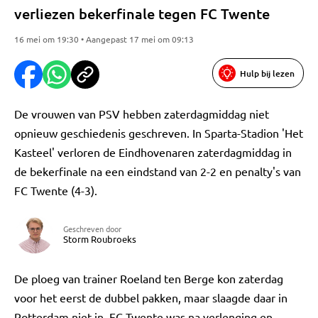
verliezen bekerfinale tegen FC Twente
16 mei om 19:30 • Aangepast 17 mei om 09:13
Hulp bij lezen
De vrouwen van PSV hebben zaterdagmiddag niet
opnieuw geschiedenis geschreven. In Sparta-Stadion 'Het
Kasteel' verloren de Eindhovenaren zaterdagmiddag in
de bekerfinale na een eindstand van 2-2 en penalty's van
FC Twente (4-3).
Geschreven door
Storm Roubroeks
De ploeg van trainer Roeland ten Berge kon zaterdag
voor het eerst de dubbel pakken, maar slaagde daar in
Rotterdam niet in. FC Twente was na verlenging en