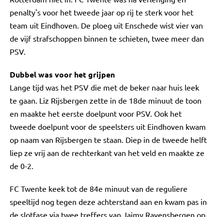
penalty's voor het tweede jaar op rij te sterk voor het
team uit Eindhoven. De ploeg uit Enschede wist vier van
de vijf strafschoppen binnen te schieten, twee meer dan
PSV.
Dubbel was voor het grijpen
Lange tijd was het PSV die met de beker naar huis leek
te gaan. Liz Rijsbergen zette in de 18de minuut de toon
en maakte het eerste doelpunt voor PSV. Ook het
tweede doelpunt voor de speelsters uit Eindhoven kwam
op naam van Rijsbergen te staan. Diep in de tweede helft
liep ze vrij aan de rechterkant van het veld en maakte ze
de 0-2.
FC Twente keek tot de 84e minuut van de reguliere
speeltijd nog tegen deze achterstand aan en kwam pas in
de slotfase via twee treffers van Jaimy Ravensbergen op