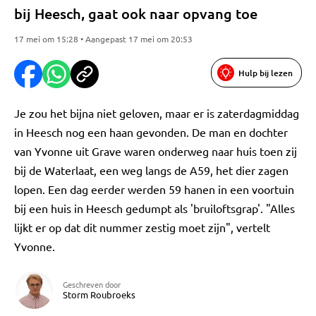
bij Heesch, gaat ook naar opvang toe
17 mei om 15:28 • Aangepast 17 mei om 20:53
Hulp bij lezen
Je zou het bijna niet geloven, maar er is zaterdagmiddag
in Heesch nog een haan gevonden. De man en dochter
van Yvonne uit Grave waren onderweg naar huis toen zij
bij de Waterlaat, een weg langs de A59, het dier zagen
lopen. Een dag eerder werden 59 hanen in een voortuin
bij een huis in Heesch gedumpt als 'bruiloftsgrap'. "Alles
lijkt er op dat dit nummer zestig moet zijn", vertelt
Yvonne.
Geschreven door
Storm Roubroeks