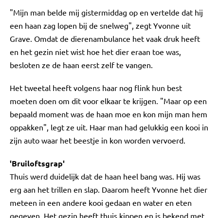
"Mijn man belde mij gistermiddag op en vertelde dat hij
een haan zag lopen bij de snelweg", zegt Yvonne uit
Grave. Omdat de dierenambulance het vaak druk heeft
en het gezin niet wist hoe het dier eraan toe was,
besloten ze de haan eerst zelf te vangen.
Het tweetal heeft volgens haar nog flink hun best
moeten doen om dit voor elkaar te krijgen. "Maar op een
bepaald moment was de haan moe en kon mijn man hem
oppakken", legt ze uit. Haar man had gelukkig een kooi in
zijn auto waar het beestje in kon worden vervoerd.
'Bruiloftsgrap'
Thuis werd duidelijk dat de haan heel bang was. Hij was
erg aan het trillen en slap. Daarom heeft Yvonne het dier
meteen in een andere kooi gedaan en water en eten
gegeven. Het gezin heeft thuis kippen en is bekend met