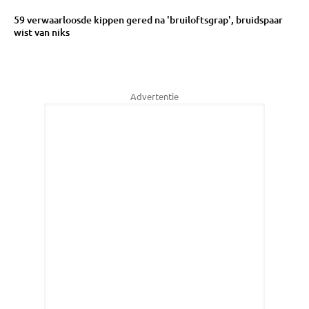
59 verwaarloosde kippen gered na 'bruiloftsgrap', bruidspaar
wist van niks
Advertentie