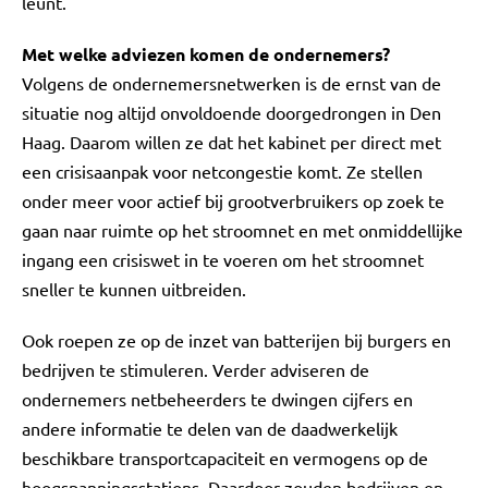
leunt."
Met welke adviezen komen de ondernemers?
Volgens de ondernemersnetwerken is de ernst van de
situatie nog altijd onvoldoende doorgedrongen in Den
Haag. Daarom willen ze dat het kabinet per direct met
een crisisaanpak voor netcongestie komt. Ze stellen
onder meer voor actief bij grootverbruikers op zoek te
gaan naar ruimte op het stroomnet en met onmiddellijke
ingang een crisiswet in te voeren om het stroomnet
sneller te kunnen uitbreiden.
Ook roepen ze op de inzet van batterijen bij burgers en
bedrijven te stimuleren. Verder adviseren de
ondernemers netbeheerders te dwingen cijfers en
andere informatie te delen van de daadwerkelijk
beschikbare transportcapaciteit en vermogens op de
hoogspanningsstations. Daardoor zouden bedrijven en