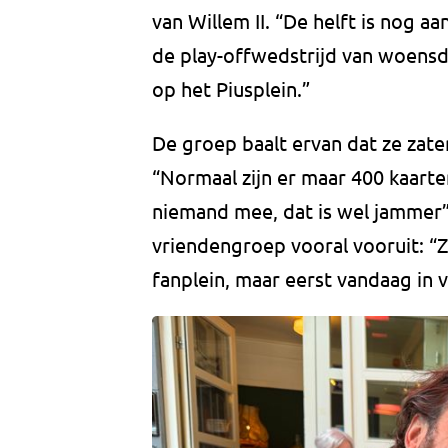
van Willem II. “De helft is nog 
de play-offwedstrijd van woensda
op het Piusplein.”
De groep baalt ervan dat ze zate
“Normaal zijn er maar 400 kaart
niemand mee, dat is wel jammer”, 
vriendengroep vooral vooruit: “Z
fanplein, maar eerst vandaag in v