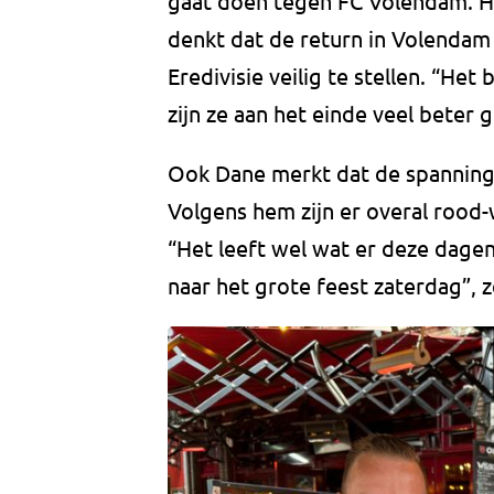
gaat doen tegen FC Volendam. Hij
denkt dat de return in Volendam
Eredivisie veilig te stellen. “Het
zijn ze aan het einde veel beter 
Ook Dane merkt dat de spanning 
Volgens hem zijn er overal rood-
“Het leeft wel wat er deze dage
naar het grote feest zaterdag”, ze