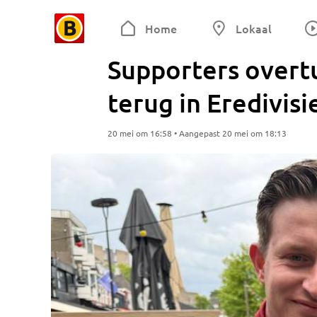
Home
Lokaal
Supporters overtu
terug in Eredivisi
20 mei om 16:58 • Aangepast 20 mei om 18:13