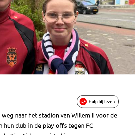
Hulp bij lezen
weg naar het stadion van Willem II voor de
n hun club in de play-offs tegen FC