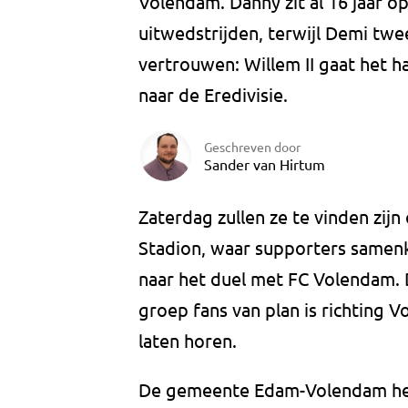
Volendam. Danny zit al 16 jaar op
uitwedstrijden, terwijl Demi twee
vertrouwen: Willem II gaat het 
naar de Eredivisie.
Geschreven door
Sander van Hirtum
Zaterdag zullen ze te vinden zijn 
Stadion, waar supporters samen
naar het duel met FC Volendam. 
groep fans van plan is richting 
laten horen.
De gemeente Edam-Volendam heef