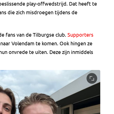
beslissende play-offwedstrijd. Dat heeft te
s die zich misdroegen tijdens de
e fans van de Tilburgse club.
Supporters
naar Volendam te komen. Ook hingen ze
n onvrede te uiten. Deze zijn inmiddels