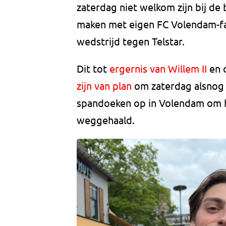
zaterdag niet welkom zijn bij de 
maken met eigen FC Volendam-fan
wedstrijd tegen Telstar.
Dit tot
ergernis van Willem II
en d
zijn van plan
om zaterdag alsnog 
spandoeken op in Volendam om hu
weggehaald.