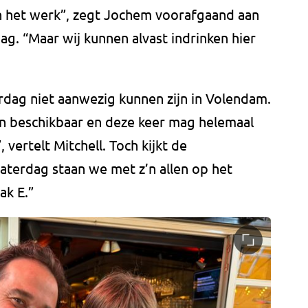
aan het werk”, zegt Jochem voorafgaand aan
g. “Maar wij kunnen alvast indrinken hier
rdag niet aanwezig kunnen zijn in Volendam.
en beschikbaar en deze keer mag helemaal
vertelt Mitchell. Toch kijkt de
aterdag staan we met z’n allen op het
ak E.”