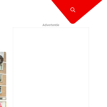
Advertentie