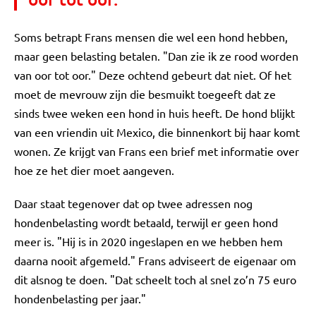
Soms betrapt Frans mensen die wel een hond hebben,
maar geen belasting betalen. "Dan zie ik ze rood worden
van oor tot oor." Deze ochtend gebeurt dat niet. Of het
moet de mevrouw zijn die besmuikt toegeeft dat ze
sinds twee weken een hond in huis heeft. De hond blijkt
van een vriendin uit Mexico, die binnenkort bij haar komt
wonen. Ze krijgt van Frans een brief met informatie over
hoe ze het dier moet aangeven.
Daar staat tegenover dat op twee adressen nog
hondenbelasting wordt betaald, terwijl er geen hond
meer is. "Hij is in 2020 ingeslapen en we hebben hem
daarna nooit afgemeld." Frans adviseert de eigenaar om
dit alsnog te doen. "Dat scheelt toch al snel zo’n 75 euro
hondenbelasting per jaar."