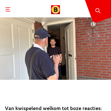
Van kwispelend welkom tot boze reacties: