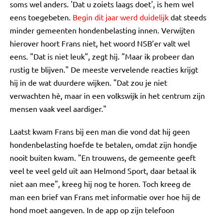
soms wel anders. 'Dat u zoiets laags doet', is hem wel
eens toegebeten.
Begin dit jaar werd duidelijk
dat steeds
minder gemeenten hondenbelasting innen. Verwijten
hierover hoort Frans niet, het woord NSB’er valt wel
eens. "Dat is niet leuk", zegt hij. "Maar ik probeer dan
rustig te blijven." De meeste vervelende reacties krijgt
hij in de wat duurdere wijken. "Dat zou je niet
verwachten hè, maar in een volkswijk in het centrum zijn
mensen vaak veel aardiger."
Laatst kwam Frans bij een man die vond dat hij geen
hondenbelasting hoefde te betalen, omdat zijn hondje
nooit buiten kwam. "En trouwens, de gemeente geeft
veel te veel geld uit aan Helmond Sport, daar betaal ik
niet aan mee", kreeg hij nog te horen. Toch kreeg de
man een brief van Frans met informatie over hoe hij de
hond moet aangeven. In de app op zijn telefoon