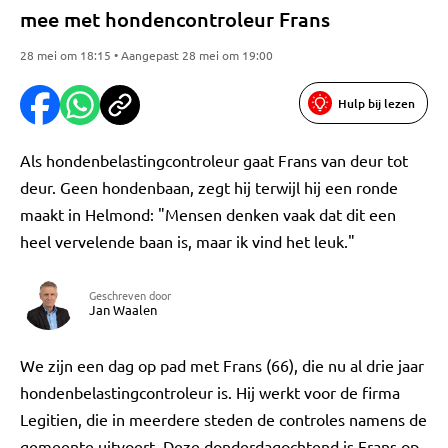
mee met hondencontroleur Frans
28 mei om 18:15 • Aangepast 28 mei om 19:00
Hulp bij lezen
Als hondenbelastingcontroleur gaat Frans van deur tot
deur. Geen hondenbaan, zegt hij terwijl hij een ronde
maakt in Helmond: "Mensen denken vaak dat dit een
heel vervelende baan is, maar ik vind het leuk."
Geschreven door
Jan Waalen
We zijn een dag op pad met Frans (66), die nu al drie jaar
hondenbelastingcontroleur is. Hij werkt voor de firma
Legitien, die in meerdere steden de controles namens de
gemeente uitvoert. Deze donderdagochtend is Frans op