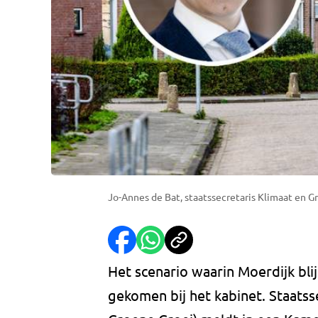
Jo-Annes de Bat, staatssecretaris Klimaat en G
Het scenario waarin Moerdijk blijf
gekomen bij het kabinet. Staatss