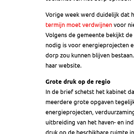
Vorige week werd duidelijk dat 
termijn moet verdwijnen
voor ni
Volgens de gemeente bekijkt de 
nodig is voor energieprojecten e
dorp zou kunnen blijven bestaa
haar website.
Grote druk op de regio
In de brief schetst het kabinet 
meerdere grote opgaven tegelijk,
energieprojecten, verduurzaming
uitbreiding van het haven- en indu
druk op de beschikbare ruimte in