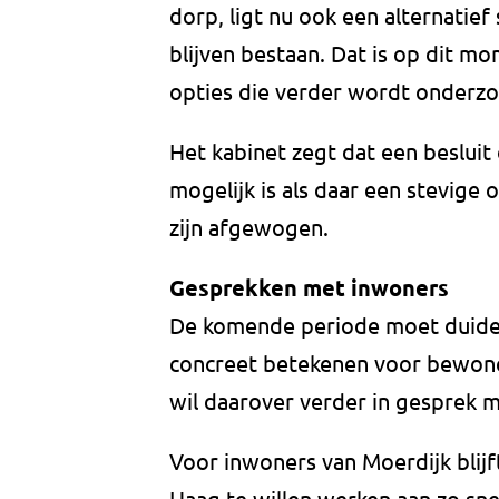
dorp, ligt nu ook een alternatief
blijven bestaan. Dat is op dit 
opties die verder wordt onderzo
Het kabinet zegt dat een besluit
mogelijk is als daar een stevige
zijn afgewogen.
Gesprekken met inwoners
De komende periode moet duidel
concreet betekenen voor bewone
wil daarover verder in gesprek m
Voor inwoners van Moerdijk blijft
Haag te willen werken aan zo snel