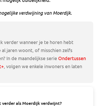
ogelijke verdwijning van Moerdijk.
jk verder wanneer je te horen hebt
al jaren woont, of misschien zelfs
n? In de maandelijkse serie
Ondertussen
t+
, volgen we enkele inwoners en laten
t verder als Moerdijk verdwijnt?