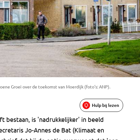
roene Groei over de toekomst van Moerdijk (foto's: ANP).
Hulp bij lezen
t bestaan, is 'nadrukkelijker' in beeld
ecretaris Jo-Annes de Bat (Klimaat en