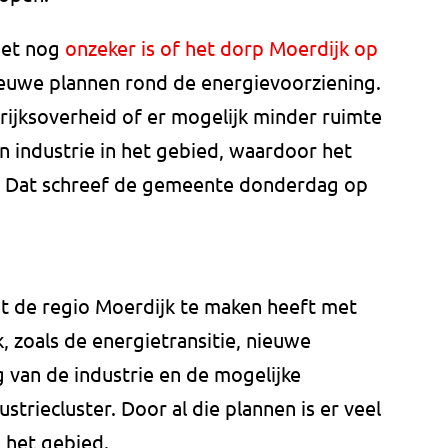
het nog
onzeker is of het dorp Moerdijk op
euwe plannen rond de energievoorziening.
rijksoverheid of er mogelijk minder ruimte
n industrie in het gebied, waardoor het
n. Dat schreef de gemeente donderdag op
dat de regio Moerdijk te maken heeft met
 zoals de energietransitie, nieuwe
 van de industrie en de mogelijke
striecluster. Door al die plannen is er veel
 het gebied.