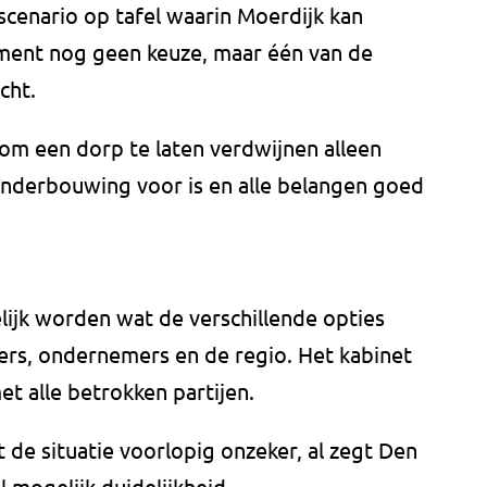
 scenario op tafel waarin Moerdijk kan
moment nog geen keuze, maar één van de
cht.
 om een dorp te laten verdwijnen alleen
 onderbouwing voor is en alle belangen goed
ijk worden wat de verschillende opties
rs, ondernemers en de regio. Het kabinet
et alle betrokken partijen.
 de situatie voorlopig onzeker, al zegt Den
 mogelijk duidelijkheid.