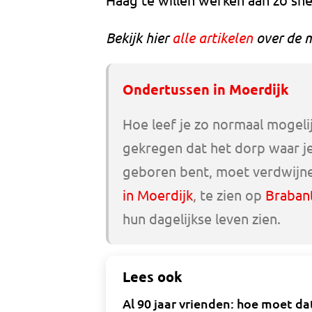
Bekijk hier
alle artikelen
over de m
Ondertussen in Moerdijk
Hoe leef je zo normaal mogeli
gekregen dat het dorp waar je 
geboren bent, moet verdwijne
in Moerdijk
, te zien op
Braban
hun dagelijkse leven zien.
Lees ook
Al 90 jaar vrienden: hoe moet da