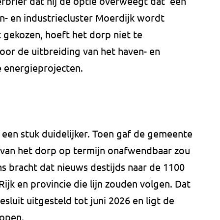
brief dat hij de optie overweegt dat 'een
en- en industriecluster Moerdijk wordt
t gekozen, hoeft het dorp niet te
oor de uitbreiding van het haven- en
e energieprojecten.
 een stuk duidelijker. Toen gaf de gemeente
 van het dorp op termijn onafwendbaar zou
 bracht dat nieuws destijds naar de 1100
ijk en provincie die lijn zouden volgen. Dat
sluit uitgesteld tot juni 2026 en ligt de
open.