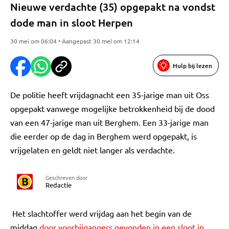
Nieuwe verdachte (35) opgepakt na vondst
dode man in sloot Herpen
30 mei om 06:04 • Aangepast 30 mei om 12:14
Hulp bij lezen
De politie heeft vrijdagnacht een 35-jarige man uit Oss
opgepakt vanwege mogelijke betrokkenheid bij de dood
van een 47-jarige man uit Berghem. Een 33-jarige man
die eerder op de dag in Berghem werd opgepakt, is
vrijgelaten en geldt niet langer als verdachte.
Geschreven door
Redactie
Het slachtoffer werd vrijdag aan het begin van de
middag
door voorbijgangers gevonden in een sloot in