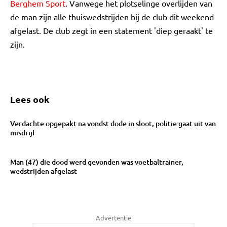
Berghem Sport
. Vanwege het plotselinge overlijden van
de man zijn alle thuiswedstrijden bij de club dit weekend
afgelast. De club zegt in een statement 'diep geraakt' te
zijn.
Lees ook
Verdachte opgepakt na vondst dode in sloot, politie gaat uit van
misdrijf
Man (47) die dood werd gevonden was voetbaltrainer,
wedstrijden afgelast
Advertentie