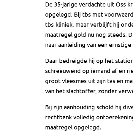
De 35-jarige verdachte uit Oss k
opgelegd. Bij tbs met voorwaar
tbs-kliniek, maar verblijft hij on
maatregel gold nu nog steeds. D
naar aanleiding van een ernstige
Daar bedreigde hij op het stati
schreeuwend op iemand af en riep
groot vleesmes uit zijn tas en 
van het slachtoffer, zonder ver
Bij zijn aanhouding schold hij d
rechtbank volledig ontoerekenin
maatregel opgelegd.