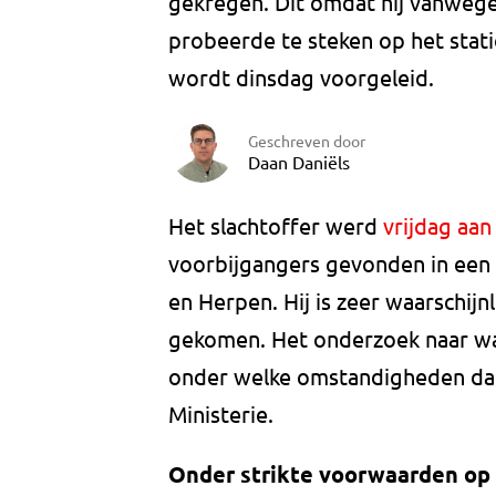
gekregen. Dit omdat hij vanweg
probeerde te steken op het stat
wordt dinsdag voorgeleid.
Geschreven door
Daan Daniëls
Het slachtoffer werd
vrijdag aa
voorbijgangers gevonden in een
en Herpen. Hij is zeer waarschijn
gekomen. Het onderzoek naar wat
onder welke omstandigheden dat
Ministerie.
Onder strikte voorwaarden op 