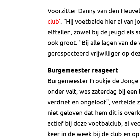
Voorzitter Danny van den Heuvel 
club'
. "Hij voetbalde hier al van 
elftallen, zowel bij de jeugd als
ook groot. "Bij alle lagen van de 
gerespecteerd vrijwilliger op de
Burgemeester reageert
Burgemeester Froukje de Jonge
onder valt, was zaterdag bij een 
verdriet en ongeloof", verteld
niet geloven dat hem dit is ove
actief bij deze voetbalclub, al veer
keer in de week bij de club en ope