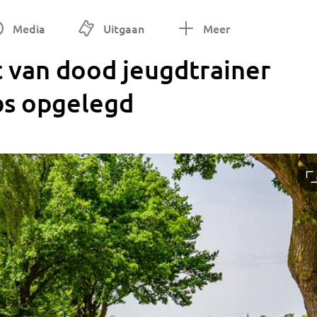
Media
Uitgaan
Meer
 van dood jeugdtrainer
bs opgelegd