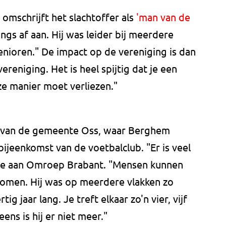
omschrijft het slachtoffer als
'man van de
jongs af aan. Hij was leider bij meerdere
 senioren." De impact op de vereniging is dan
vereniging. Het is heel spijtig dat je een
ze manier moet verliezen."
 van de gemeente Oss, waar Berghem
bijeenkomst van de voetbalclub. "Er is veel
e ze aan Omroep Brabant. "Mensen kunnen
rkomen. Hij was op meerdere vlakken zo
tig jaar lang. Je treft elkaar zo'n vier, vijf
ens is hij er niet meer."