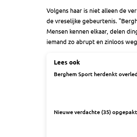
Volgens haar is niet alleen de v
de vreselijke gebeurtenis. "Ber
Mensen kennen elkaar, delen din
iemand zo abrupt en zinloos wegv
Lees ook
Berghem Sport herdenkt overlede
Nieuwe verdachte (35) opgepakt