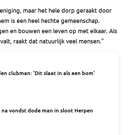
ereniging, maar het hele dorp geraakt door
ghem is een heel hechte gemeenschap.
gen en bouwen een leven op met elkaar. Als
alt, raakt dat natuurlijk veel mensen."
n clubman: 'Dit slaat in als een bom'
 na vondst dode man in sloot Herpen