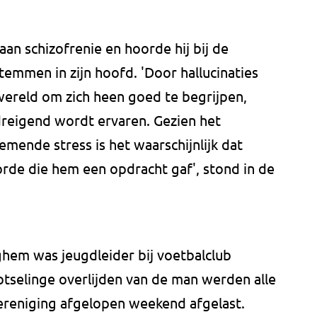
aan schizofrenie en hoorde hij bij de
emmen in zijn hoofd. 'Door hallucinaties
 wereld om zich heen goed te begrijpen,
reigend wordt ervaren. Gezien het
mende stress is het waarschijnlijk dat
rde die hem een opdracht gaf', stond in de
rghem was jeugdleider bij voetbalclub
selinge overlijden van de man werden alle
vereniging afgelopen weekend afgelast.