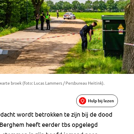
warte broek (foto: Lucas Lammers / Persbureau Heitink).
Hulp bij lezen
rdacht wordt betrokken te zijn bij de dood
it Berghem heeft eerder tbs opgelegd