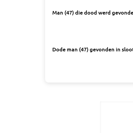
Man (47) die dood werd gevonden
Dode man (47) gevonden in sloo