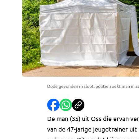
Dode gevonden in sloot, politie zoekt man in z
De man (35) uit Oss die ervan ve
van de 47-jarige jeugdtrainer u