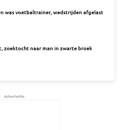
 was voetbaltrainer, wedstrijden afgelast
t, zoektocht naar man in zwarte broek
Advertentie