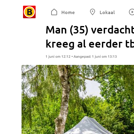
Home
Lokaal
Man (35) verdacht
kreeg al eerder t
1 juni om 12:12 • Aangepast 1 juni om 13:13