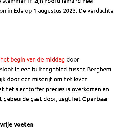
e stemmen in zijn hoofd iemand neer
ion in Ede op 1 augustus 2023. De verdachte
n het begin van de middag
door
 sloot in een buitengebied tussen Berghem
lijk door een misdrijf om het leven
 het slachtoffer precies is overkomen en
 gebeurde gaat door, zegt het Openbaar
vrije voeten