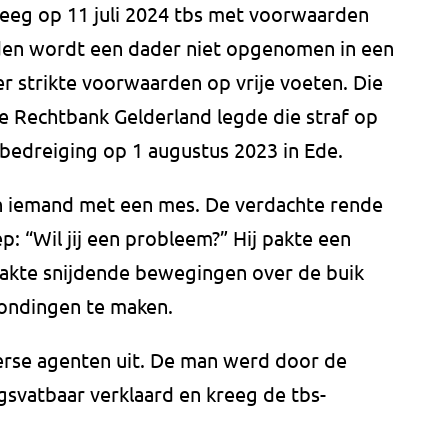
reeg op 11 juli 2024 tbs met voorwaarden
den wordt een dader niet opgenomen in een
der strikte voorwaarden op vrije voeten. Die
e Rechtbank Gelderland legde die straf op
 bedreiging op 1 augustus 2023 in Ede.
on iemand met een mes. De verdachte rende
: “Wil jij een probleem?” Hij pakte een
maakte snijdende bewegingen over de buik
wondingen te maken.
iverse agenten uit. De man werd door de
gsvatbaar verklaard en kreeg de tbs-