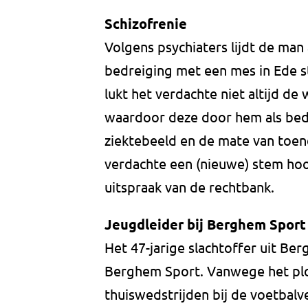
Schizofrenie
Volgens psychiaters lijdt de man 
bedreiging met een mes in Ede st
lukt het verdachte niet altijd de
waardoor deze door hem als bed
ziektebeeld en de mate van toene
verdachte een (nieuwe) stem hoo
uitspraak van de rechtbank.
Jeugdleider bij Berghem Sport
Het 47-jarige slachtoffer uit Be
Berghem Sport. Vanwege het plot
thuiswedstrijden bij de voetbal