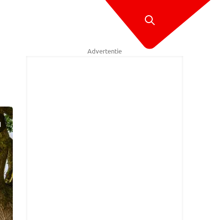
Advertentie