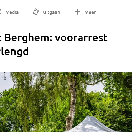
Media
Uitgaan
Meer
t Berghem: voorarrest
rlengd