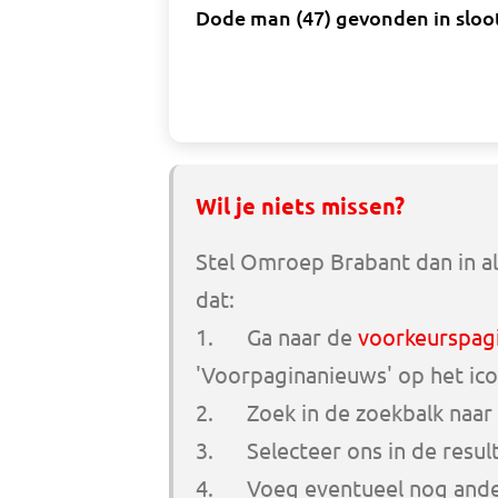
Dode man (47) gevonden in sloo
Wil je niets missen?
Stel Omroep Brabant dan in al
dat:
1. Ga naar de
voorkeurspag
'Voorpaginanieuws' op het ico
2. Zoek in de zoekbalk naar
3. Selecteer ons in de resul
4. Voeg eventueel nog ander