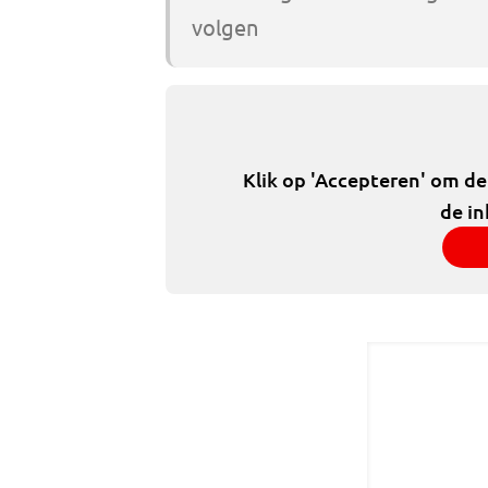
volgen
Klik op 'Accepteren' om d
de in