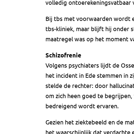
volledig ontoerekeningsvatbaar 
Bij tbs met voorwaarden wordt 
tbs-kliniek, maar blijft hij onder
maatregel was op het moment van
Schizofrenie
Volgens psychiaters lijdt de Osse
het incident in Ede stemmen in z
stelde de rechter: door hallucinat
om zich heen goed te begrijpen,
bedreigend wordt ervaren.
Gezien het ziektebeeld en de ma
het waarschijnlijk dat verdacht