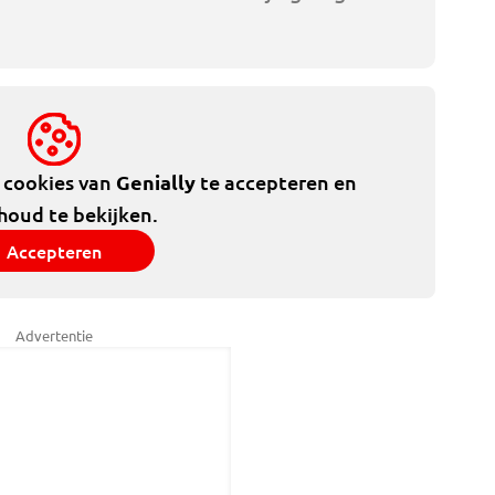
e cookies van
Genially
te accepteren en
houd te bekijken.
Accepteren
Advertentie