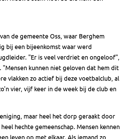
 van de gemeente Oss, waar Berghem
ig bij een bijeenkomst waar werd
ugdleider. "Er is veel verdriet en ongeloof",
. "Mensen kunnen niet geloven dat hem dit
 vlakken zo actief bij deze voetbalclub, al
zo'n vier, vijf keer in de week bij de club en
ereniging, maar heel het dorp geraakt door
n heel hechte gemeenschap. Mensen kennen
en leven op met elkaar. Als iemand zo