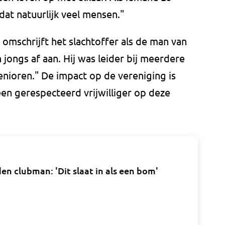
dat natuurlijk veel mensen."
omschrijft het slachtoffer als de man van
n jongs af aan. Hij was leider bij meerdere
 senioren." De impact op de vereniging is
 een gerespecteerd vrijwilliger op deze
n clubman: 'Dit slaat in als een bom'