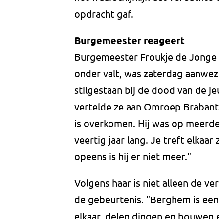
opdracht gaf.
Burgemeester reageert
Burgemeester Froukje de Jonge
onder valt, was zaterdag aanwez
stilgestaan bij de dood van de je
vertelde ze aan Omroep Brabant
is overkomen. Hij was op meerdere
veertig jaar lang. Je treft elkaar 
opeens is hij er niet meer."
Volgens haar is niet alleen de v
de gebeurtenis. "Berghem is ee
elkaar, delen dingen en bouwen e