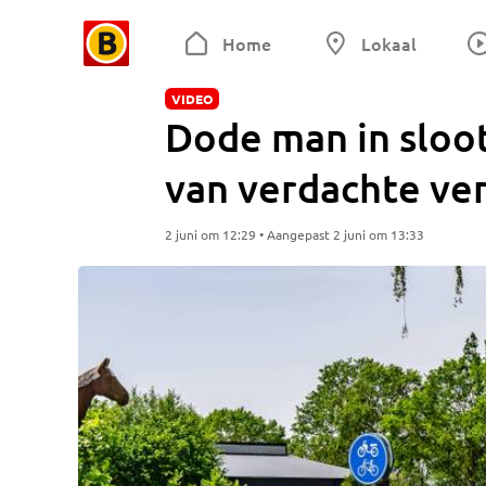
Home
Lokaal
VIDEO
Dode man in sloo
van verdachte ve
2 juni om 12:29 • Aangepast 2 juni om 13:33