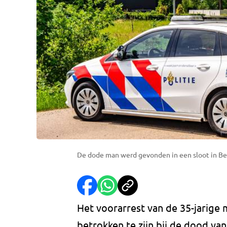
De dode man werd gevonden in een sloot in Be
Het voorarrest van de 35-jarige 
betrokken te zijn bij de dood va