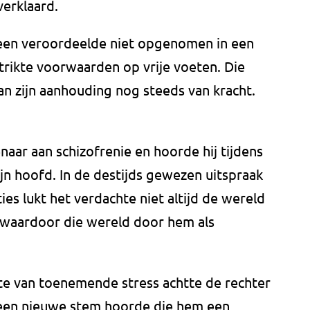
verklaard.
een veroordeelde niet opgenomen in een
 strikte voorwaarden op vrije voeten. Die
 zijn aanhouding nog steeds van kracht.
naar aan schizofrenie en hoorde hij tijdens
ijn hoofd. In de destijds gewezen uitspraak
ies lukt het verdachte niet altijd de wereld
 waardoor die wereld door hem als
te van toenemende stress achtte de rechter
e een nieuwe stem hoorde die hem een