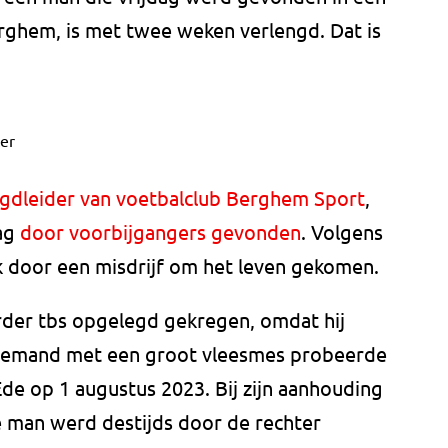
erghem, is met twee weken verlengd. Dat is
er
eugdleider van voetbalclub Berghem Sport
,
dag
door voorbijgangers gevonden
. Volgens
lijk door een misdrijf om het leven gekomen.
rder tbs opgelegd gekregen, omdat hij
 iemand met een groot vleesmes probeerde
Ede op 1 augustus 2023. Bij zijn aanhouding
De man werd destijds door de rechter