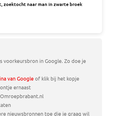
t, zoektocht naar man in zwarte broek
s voorkeursbron in Google. Zo doe je
ina van Google
of klik bij het kopje
ontje ernaast
 Omroepbrabant.nl
taten
e nieuwsbronnen toe die je graag wil