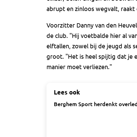
abrupt en zinloos wegvalt, raakt 
Voorzitter Danny van den Heuvel 
de club. "Hij voetbalde hier al va
elftallen, zowel bij de jeugd als
groot. "Het is heel spijtig dat je
manier moet verliezen."
Lees ook
Berghem Sport herdenkt overlede