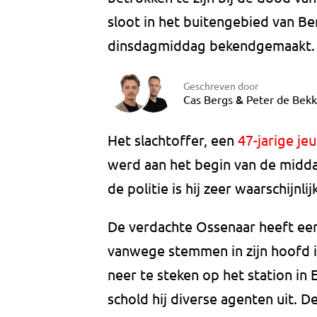
sloot in het buitengebied van B
dinsdagmiddag bekendgemaakt.
Geschreven door
&
Cas Bergs
Peter de Bekk
Het slachtoffer, een
47-jarige j
werd aan het begin van de mid
de politie is hij zeer waarschijn
De verdachte Ossenaar heeft ee
vanwege stemmen in zijn hoofd
neer te steken op het station in 
schold hij diverse agenten uit. 