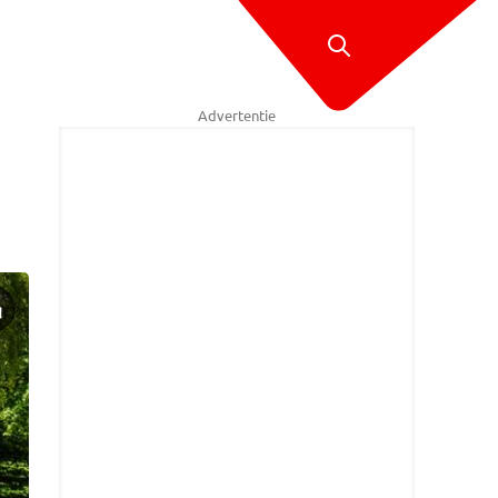
Advertentie