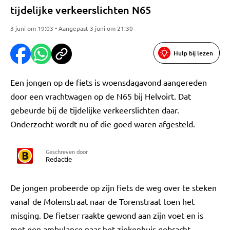
tijdelijke verkeerslichten N65
3 juni om 19:03 • Aangepast 3 juni om 21:30
Hulp bij lezen
Een jongen op de fiets is woensdagavond aangereden
door een vrachtwagen op de N65 bij Helvoirt. Dat
gebeurde bij de tijdelijke verkeerslichten daar.
Onderzocht wordt nu of die goed waren afgesteld.
Geschreven door
Redactie
De jongen probeerde op zijn fiets de weg over te steken
vanaf de Molenstraat naar de Torenstraat toen het
misging. De fietser raakte gewond aan zijn voet en is
met een ambulance naar het ziekenhuis gebracht.