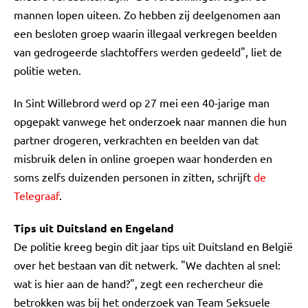
mannen lopen uiteen. Zo hebben zij deelgenomen aan
een besloten groep waarin illegaal verkregen beelden
van gedrogeerde slachtoffers werden gedeeld", liet de
politie weten.
In Sint Willebrord werd op 27 mei een 40-jarige man
opgepakt vanwege het onderzoek naar mannen die hun
partner drogeren, verkrachten en beelden van dat
misbruik delen in online groepen waar honderden en
soms zelfs duizenden personen in zitten, schrijft
de
Telegraaf
.
Tips uit Duitsland en Engeland
De politie kreeg begin dit jaar tips uit Duitsland en België
over het bestaan van dit netwerk. "We dachten al snel:
wat is hier aan de hand?", zegt een rechercheur die
betrokken was bij het onderzoek van Team Seksuele