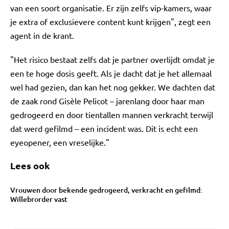
van een soort organisatie. Er zijn zelfs vip-kamers, waar
je extra of exclusievere content kunt krijgen", zegt een
agent in de krant.
"Het risico bestaat zelfs dat je partner overlijdt omdat je
een te hoge dosis geeft. Als je dacht dat je het allemaal
wel had gezien, dan kan het nog gekker. We dachten dat
de zaak rond Gisèle Pelicot – jarenlang door haar man
gedrogeerd en door tientallen mannen verkracht terwijl
dat werd gefilmd – een incident was. Dit is echt een
eyeopener, een vreselijke."
Lees ook
Vrouwen door bekende gedrogeerd, verkracht en gefilmd:
Willebrorder vast