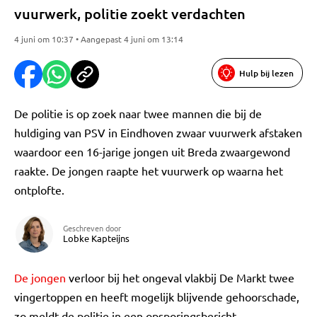
vuurwerk, politie zoekt verdachten
4 juni om 10:37 • Aangepast 4 juni om 13:14
Hulp bij lezen
De politie is op zoek naar twee mannen die bij de
huldiging van PSV in Eindhoven zwaar vuurwerk afstaken
waardoor een 16-jarige jongen uit Breda zwaargewond
raakte. De jongen raapte het vuurwerk op waarna het
ontplofte.
Geschreven door
Lobke Kapteijns
De jongen
verloor bij het ongeval vlakbij De Markt twee
vingertoppen en heeft mogelijk blijvende gehoorschade,
zo meldt de politie in een opsporingsbericht.