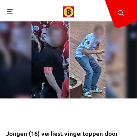
Jongen (16) verliest vingertoppen door