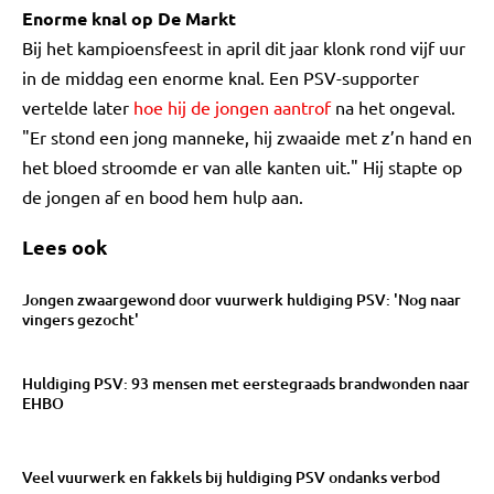
Enorme knal op De Markt
Bij het kampioensfeest in april dit jaar klonk rond vijf uur
in de middag een enorme knal. Een PSV-supporter
vertelde later
hoe hij de jongen aantrof
na het ongeval.
"Er stond een jong manneke, hij zwaaide met z’n hand en
het bloed stroomde er van alle kanten uit." Hij stapte op
de jongen af en bood hem hulp aan.
Lees ook
Jongen zwaargewond door vuurwerk huldiging PSV: 'Nog naar
vingers gezocht'
Huldiging PSV: 93 mensen met eerstegraads brandwonden naar
EHBO
Veel vuurwerk en fakkels bij huldiging PSV ondanks verbod